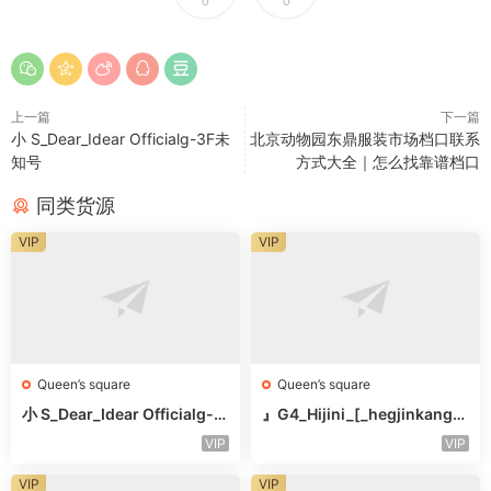
0
0
上一篇
下一篇
小 S_Dear_Idear Officialg-3F未
北京动物园东鼎服装市场档口联系
知号
方式大全｜怎么找靠谱档口
同类货源
VIP
VIP
Queen’s square
Queen’s square
小 S_Dear_Idear Officialg-3
』G4_Hijini_[_hegjinkang-
F未知号
未知楼层未知号
VIP
VIP
VIP
VIP