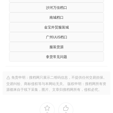
沙河万佳档口
南城档口
金宝外贸服装城
广州UUS档口
服装货源
拿货常见问题
免责申明：搜档网只展示二维码信息，不提供任何交易担保。
交易纠纷、商标侵权等与本网站无关。 版权申明：搜档网所有资
源都来自于线下采集，图片、文章归搜档网所有，侵权必究。