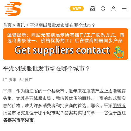
首页
»
资讯
»
平湖羽绒服批发市场在哪个城市？
平湖羽绒服批发市场在哪个城市？
资讯
推广
平湖
，作为浙江省的一个县级市，近年来在服装产业上逐渐崭露
头角。尤其是羽绒服市场，凭借其优质的面料、丰富的款式和实
惠的价格，成为许多消费者和批发商的首选。那么，平湖
羽绒服
批发
市场究竟位于哪个城市呢？答案其实很简单——它位于
浙江
省嘉兴市平湖市
。