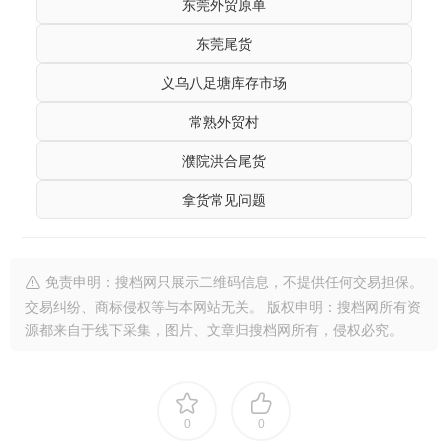
东莞外贸原单
东莞尾货
义乌八足塘库存市场
常熟外贸村
濮院洪合尾货
拿货常见问题
免责申明：搜档网只展示二维码信息，不提供任何交易担保。
交易纠纷、商标侵权等与本网站无关。 版权申明：搜档网所有资
源都来自于线下采集，图片、文章归搜档网所有，侵权必究。
0
0