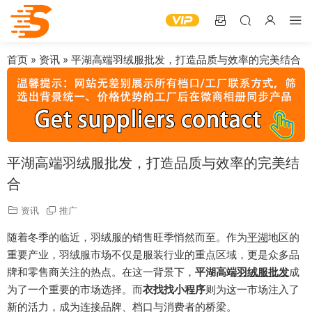
首页
»
资讯
»
平湖高端羽绒服批发，打造品质与效率的完美结合
平湖高端羽绒服批发，打造品质与效率的完美结
合
资讯
推广
随着冬季的临近，羽绒服的销售旺季悄然而至。作为
平湖
地区的
重要产业，羽绒服市场不仅是服装行业的重点区域，更是众多品
牌和零售商关注的热点。在这一背景下，
平湖高端
羽绒服批发
成
为了一个重要的市场选择。而
衣找找小程序
则为这一市场注入了
新的活力，成为连接品牌、档口与消费者的桥梁。