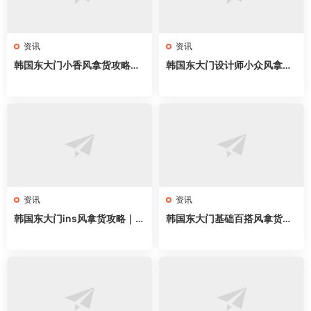
资讯
资讯
韩国东大门小香风拿货攻略｜
韩国东大门设计师小众风拿货
58家网红档口全地图，名媛千
攻略｜62家网红档口全地图，
金穿搭直接抄
买手店直接抄
资讯
资讯
韩国东大门ins风拿货攻略｜6
韩国东大门基础百搭风拿货攻
3家网红档口全地图，韩系博
略｜58家网红档口全地图，万
主穿搭直接抄
能单品直接抄