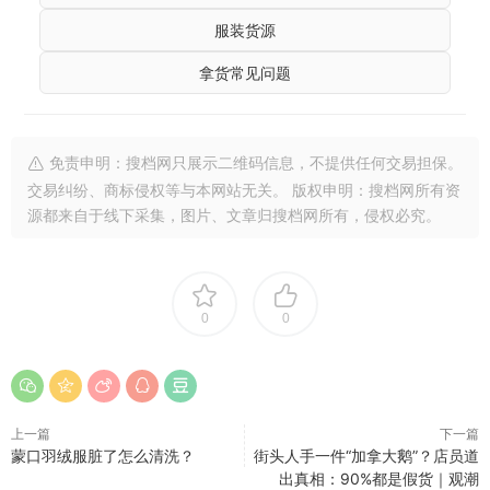
服装货源
拿货常见问题
免责申明：搜档网只展示二维码信息，不提供任何交易担保。
交易纠纷、商标侵权等与本网站无关。 版权申明：搜档网所有资
源都来自于线下采集，图片、文章归搜档网所有，侵权必究。
0
0
上一篇
下一篇
蒙口羽绒服脏了怎么清洗？
街头人手一件“加拿大鹅”？店员道
出真相：90%都是假货｜观潮