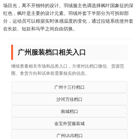
场目光，离不开独特的设计。羽绒服主色调选择枫叶国象征的深
红色，枫叶是主要的设计元素。羽绒外套下半部分为可拆卸部
分，运动员可以根据实时体感温度的变化，通过拉链系统使外套
在长款、短款和马甲之间自由切换。
广州服装档口相关入口
继续查看相关市场和品类入口，方便对比档口微信、货源范
围、拿货方向和试单前需要核实的信息。
广州十三行档口
沙河万佳档口
南城档口
金宝外贸服装城
广州UUS档口