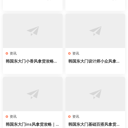
｜新手开店必拿57家网红档
略｜57家网红档口全地图，cl
口，职场穿搭直接抄
ean fit穿搭直接抄
资讯
资讯
韩国东大门小香风拿货攻略｜
韩国东大门设计师小众风拿货
58家网红档口全地图，名媛千
攻略｜62家网红档口全地图，
金穿搭直接抄
买手店直接抄
资讯
资讯
韩国东大门ins风拿货攻略｜6
韩国东大门基础百搭风拿货攻