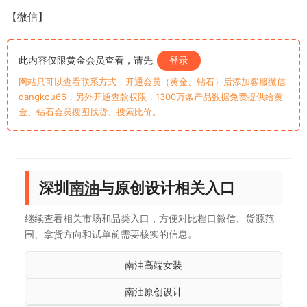
【微信】
此内容仅限黄金会员查看，请先
登录
网站只可以查看联系方式，开通会员（黄金、钻石）后添加客服微信
dangkou66，另外开通查款权限，1300万条产品数据免费提供给黄
金、钻石会员搜图找货、搜索比价。
深圳
南油
与原创设计相关入口
继续查看相关市场和品类入口，方便对比档口微信、货源范
围、拿货方向和试单前需要核实的信息。
南油高端女装
南油原创设计