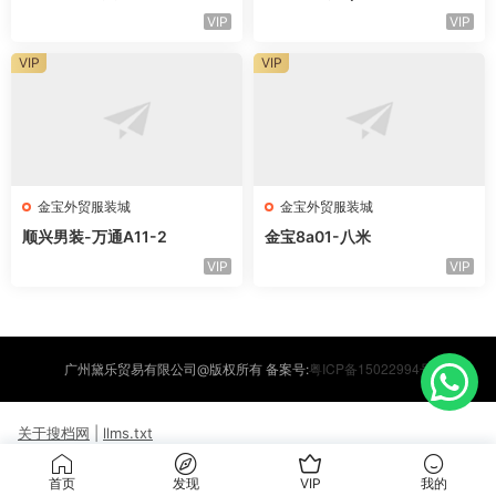
VIP
VIP
VIP
VIP
金宝外贸服装城
金宝外贸服装城
顺兴男装-万通A11-2
金宝8a01-八米
VIP
VIP
粤ICP备15022994号
广州黛乐贸易有限公司@版权所有 备案号:
关于搜档网
|
llms.txt
首页
发现
VIP
我的