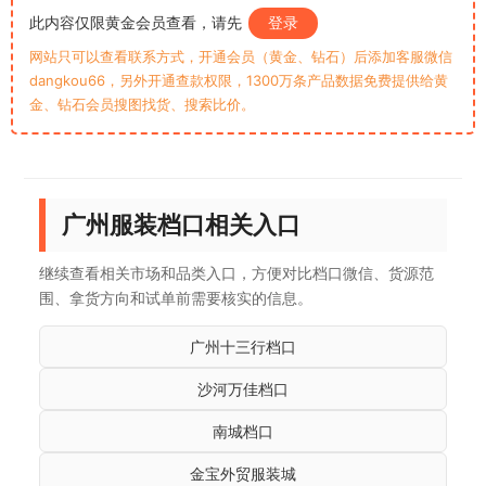
此内容仅限黄金会员查看，请先
登录
网站只可以查看联系方式，开通会员（黄金、钻石）后添加客服微信
dangkou66，另外开通查款权限，1300万条产品数据免费提供给黄
金、钻石会员搜图找货、搜索比价。
广州服装档口相关入口
继续查看相关市场和品类入口，方便对比档口微信、货源范
围、拿货方向和试单前需要核实的信息。
广州十三行档口
沙河万佳档口
南城档口
金宝外贸服装城