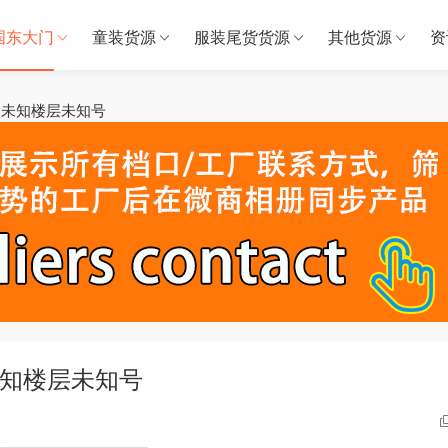
国东大门
童装货源
服装尾货货源
其他货源
资
0ng-未知楼层未知号
g-未知楼层未知号