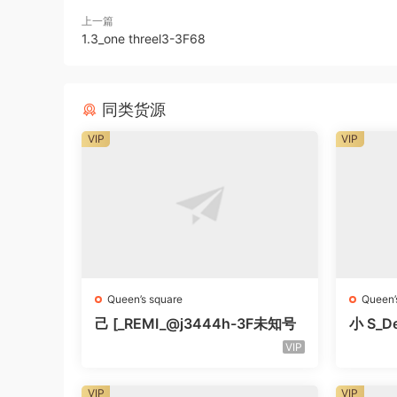
上一篇
1.3_one threel3-3F68
同类货源
VIP
VIP
Queen’s square
Queen’
己 [_REMI_@j3444h-3F未知号
小 S_De
知号
VIP
VIP
VIP