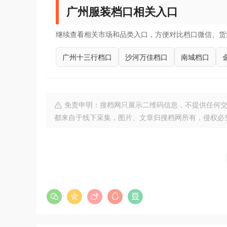
广州服装档口相关入口
继续查看相关市场和品类入口，方便对比档口微信、货
广州十三行档口
沙河万佳档口
南城档口
免责申明：搜档网只展示二维码信息，不提供任何交
都来自于线下采集，图片、文章归搜档网所有，侵权必