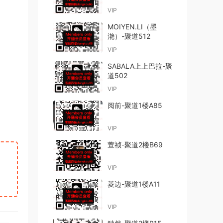
VIP
MOIYEN.LI（墨
滟）-聚道512
VIP
SABALA上上巴拉-聚
道502
VIP
阅前-聚道1楼A85
VIP
萱祯-聚道2楼B69
VIP
菱边-聚道1楼A11
VIP