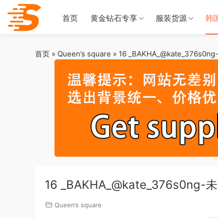
首页
黄金钻石专享
服装货源
韩
首页
»
Queen’s square
»
16 _BAKHA_@kate_376s
16 _BAKHA_@kate_376s0n
Queen’s square