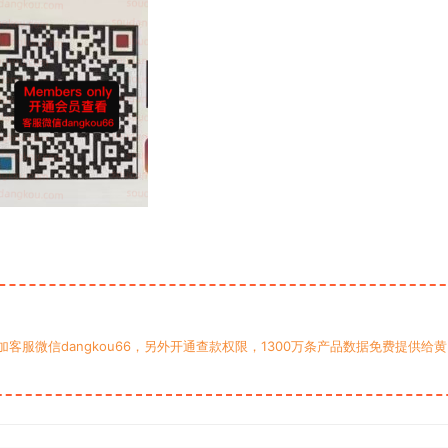
服微信dangkou66，另外开通查款权限，1300万条产品数据免费提供给黄