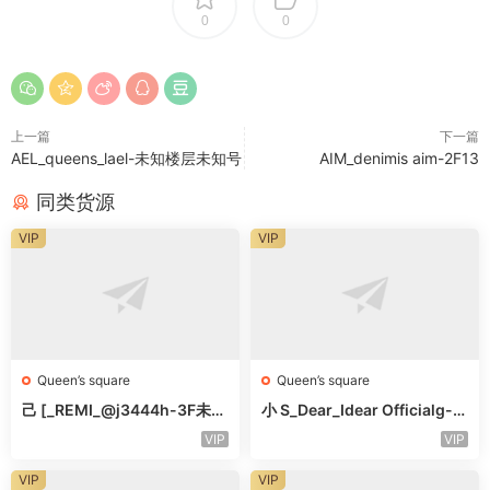
0
0
上一篇
下一篇
AEL_queens_lael-未知楼层未知号
AIM_denimis aim-2F13
同类货源
VIP
VIP
Queen’s square
Queen’s square
己 [_REMI_@j3444h-3F未知
小 S_Dear_Idear Officialg-3
号
F未知号
VIP
VIP
VIP
VIP