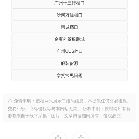
广州十三行档口
沙河万佳档口
南城档口
金宝外贸服装城
广州UUS档口
服装货源
拿货常见问题
免责申明：搜档网只展示二维码信息，不提供任何交易担保。
交易纠纷、商标侵权等与本网站无关。 版权申明：搜档网所有资
源都来自于线下采集，图片、文章归搜档网所有，侵权必究。