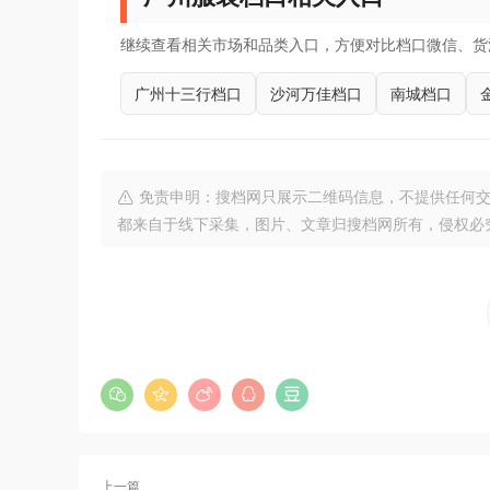
继续查看相关市场和品类入口，方便对比档口微信、货
广州十三行档口
沙河万佳档口
南城档口
免责申明：搜档网只展示二维码信息，不提供任何交
都来自于线下采集，图片、文章归搜档网所有，侵权必
上一篇