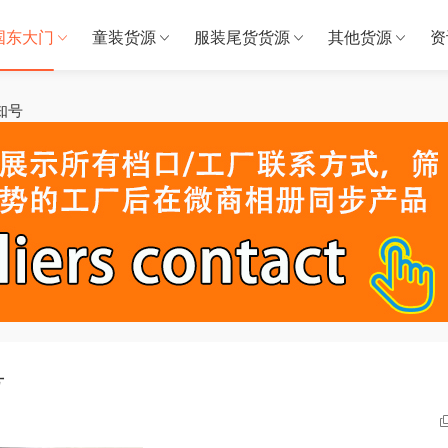
国东大门
童装货源
服装尾货货源
其他货源
资
未知号
号