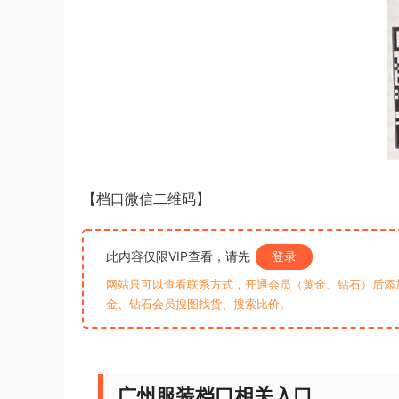
【档口微信二维码】
此内容仅限VIP查看，请先
登录
网站只可以查看联系方式，开通会员（黄金、钻石）后添加客
金、钻石会员搜图找货、搜索比价。
广州服装档口相关入口