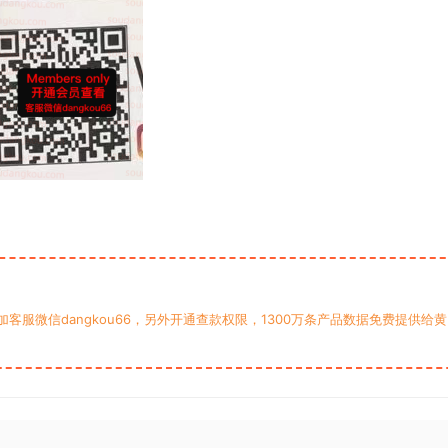
服微信dangkou66，另外开通查款权限，1300万条产品数据免费提供给黄