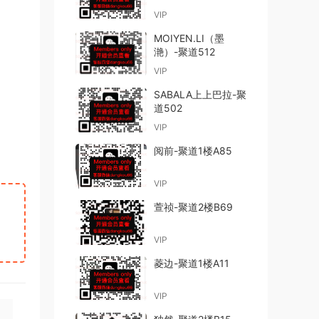
VIP
MOIYEN.LI（墨
滟）-聚道512
VIP
SABALA上上巴拉-聚
道502
VIP
阅前-聚道1楼A85
VIP
萱祯-聚道2楼B69
VIP
菱边-聚道1楼A11
VIP