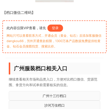
【档口微信二维码】
此内容仅限VIP查看，请先
登录
网站只可以查看联系方式，开通会员（黄金、钻石）后添加客服微信
dangkou66，另外开通查款权限，1300万条产品数据免费提供给黄
金、钻石会员搜图找货、搜索比价。
广州服装档口相关入口
继续查看相关市场和品类入口，方便对比档口微信、货源范
围、拿货方向和试单前需要核实的信息。
广州十三行档口
沙河万佳档口