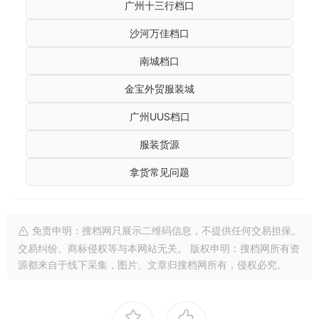
广州十三行档口
沙河万佳档口
南城档口
金宝外贸服装城
广州UUS档口
服装货源
拿货常见问题
免责申明：搜档网只展示二维码信息，不提供任何交易担保。
交易纠纷、商标侵权等与本网站无关。 版权申明：搜档网所有资
源都来自于线下采集，图片、文章归搜档网所有，侵权必究。