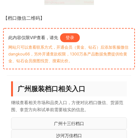
【档口微信二维码】
此内容仅限VIP查看，请先
登录
网站只可以查看联系方式，开通会员（黄金、钻石）后添加客服微信
dangkou66，另外开通查款权限，1300万条产品数据免费提供给黄
金、钻石会员搜图找货、搜索比价。
广州服装档口相关入口
继续查看相关市场和品类入口，方便对比档口微信、货源范
围、拿货方向和试单前需要核实的信息。
广州十三行档口
沙河万佳档口