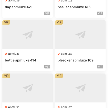
apmluxe
apmluxe
day apmluxe 421
bseller apmluxe 415
VIP
VIP
VIP
VIP
apmluxe
apmluxe
bottle apmluxe 414
bleecker apmluxe 109
VIP
VIP
VIP
VIP
apmluxe
apmluxe