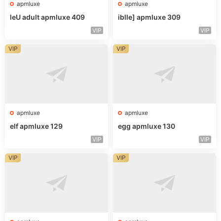
apmluxe
apmluxe
leU adult apmluxe 409
iblle] apmluxe 309
VIP
VIP
VIP
VIP
apmluxe
apmluxe
elf apmluxe 129
egg apmluxe 130
VIP
VIP
VIP
VIP