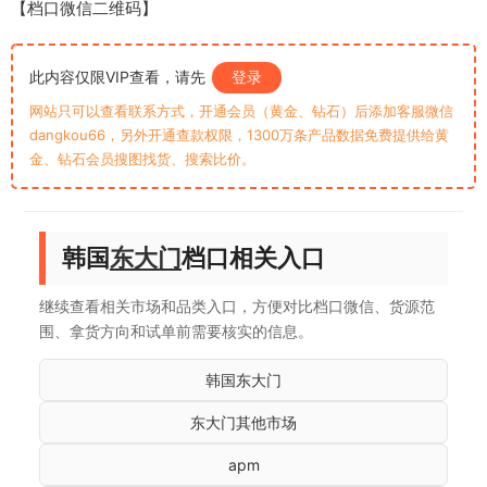
【档口微信二维码】
此内容仅限VIP查看，请先
登录
网站只可以查看联系方式，开通会员（黄金、钻石）后添加客服微信
dangkou66，另外开通查款权限，1300万条产品数据免费提供给黄
金、钻石会员搜图找货、搜索比价。
韩国
东大门
档口相关入口
继续查看相关市场和品类入口，方便对比档口微信、货源范
围、拿货方向和试单前需要核实的信息。
韩国东大门
东大门其他市场
apm