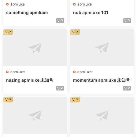
apmluxe
apmluxe
something apmluxe
nob apmluxe 101
VIP
VIP
VIP
VIP
apmluxe
apmluxe
nazing apmluxe 未知号
momentum apmluxe 未知号
VIP
VIP
VIP
VIP