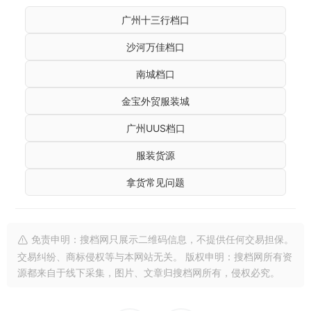
广州十三行档口
沙河万佳档口
南城档口
金宝外贸服装城
广州UUS档口
服装货源
拿货常见问题
免责申明：搜档网只展示二维码信息，不提供任何交易担保。
交易纠纷、商标侵权等与本网站无关。 版权申明：搜档网所有资
源都来自于线下采集，图片、文章归搜档网所有，侵权必究。