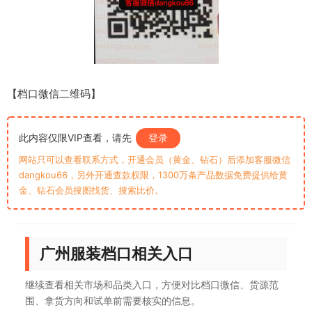
【档口微信二维码】
此内容仅限VIP查看，请先
登录
网站只可以查看联系方式，开通会员（黄金、钻石）后添加客服微信
dangkou66，另外开通查款权限，1300万条产品数据免费提供给黄
金、钻石会员搜图找货、搜索比价。
广州服装档口相关入口
继续查看相关市场和品类入口，方便对比档口微信、货源范
围、拿货方向和试单前需要核实的信息。