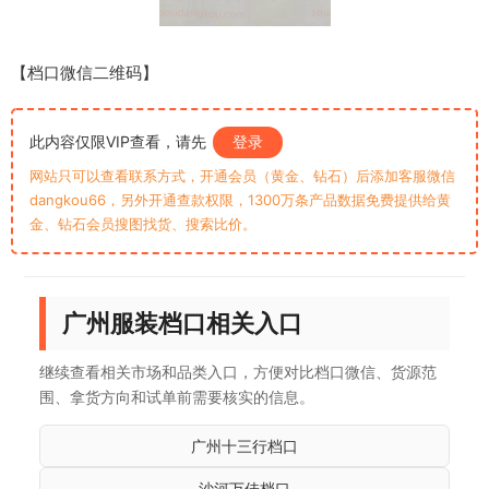
【档口微信二维码】
此内容仅限VIP查看，请先
登录
网站只可以查看联系方式，开通会员（黄金、钻石）后添加客服微信
dangkou66，另外开通查款权限，1300万条产品数据免费提供给黄
金、钻石会员搜图找货、搜索比价。
广州服装档口相关入口
继续查看相关市场和品类入口，方便对比档口微信、货源范
围、拿货方向和试单前需要核实的信息。
广州十三行档口
沙河万佳档口