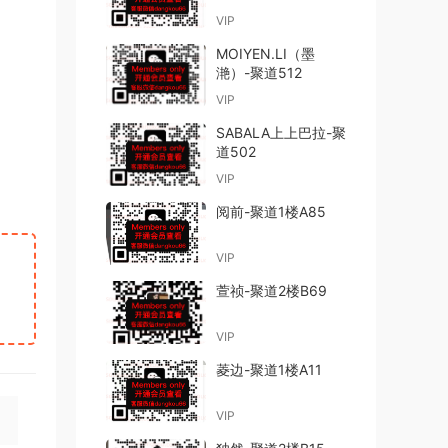
VIP
MOIYEN.LI（墨
滟）-聚道512
VIP
SABALA上上巴拉-聚
道502
VIP
阅前-聚道1楼A85
VIP
萱祯-聚道2楼B69
VIP
菱边-聚道1楼A11
VIP