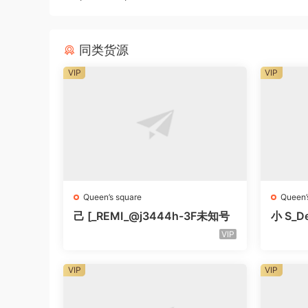
同类货源
VIP
VIP
Queen’s square
Queen’
己 [_REMI_@j3444h-3F未知号
小 S_De
知号
VIP
VIP
VIP