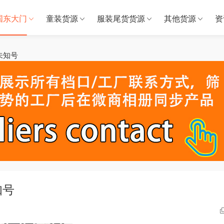
国东大门
童装货源
服装尾货货源
其他货源
资
楼层未知号
未知号