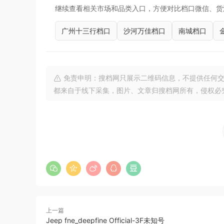
继续查看相关市场和品类入口，方便对比档口微信、货
广州十三行档口
沙河万佳档口
南城档口
免责申明：搜档网只展示二维码信息，不提供任何交
都来自于线下采集，图片、文章归搜档网所有，侵权必
上一篇
Jeep fne_deepfine Official-3F未知号