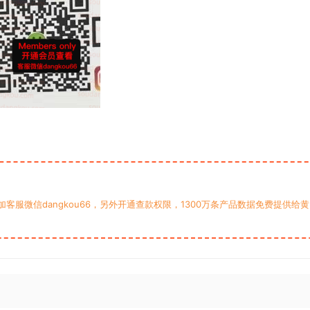
服微信dangkou66，另外开通查款权限，1300万条产品数据免费提供给黄