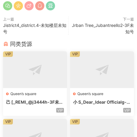
上一篇
下一篇
Jistrict4_district.4-未知楼层未知
Jrban Tree_Jubantreello2-3F未
号
知号
同类货源
VIP
VIP
Queen’s square
Queen’s square
己 [_REMI_@j3444h-3F未知
小 S_Dear_Idear Officialg-3
号
F未知号
VIP
VIP
VIP
VIP