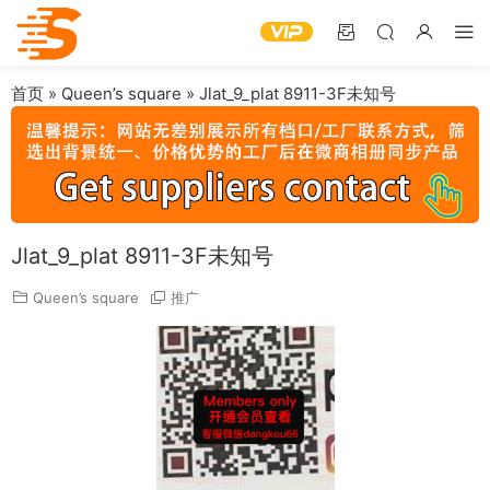
首页
»
Queen’s square
»
Jlat_9_plat 8911-3F未知号
Jlat_9_plat 8911-3F未知号
Queen’s square
推广