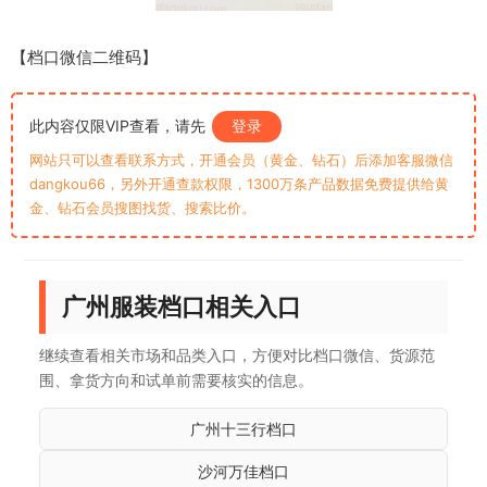
【档口微信二维码】
此内容仅限VIP查看，请先
登录
网站只可以查看联系方式，开通会员（黄金、钻石）后添加客服微信
dangkou66，另外开通查款权限，1300万条产品数据免费提供给黄
金、钻石会员搜图找货、搜索比价。
广州服装档口相关入口
继续查看相关市场和品类入口，方便对比档口微信、货源范
围、拿货方向和试单前需要核实的信息。
广州十三行档口
沙河万佳档口