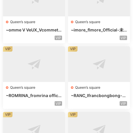
Queen’s square
Queen’s square
~omme V VeUX_Vcommetu
~imore_flmore_Official-未
-3F未知号
知楼层未知号
VIP
VIP
VIP
VIP
Queen’s square
Queen’s square
~ROMRINA_fromrina officia
~RANC_Ifrancbongbong-未
l-未知楼层509
知楼层408
VIP
VIP
VIP
VIP