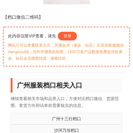
【档口微信二维码】
此内容仅限VIP查看，请先
登录
网站只可以查看联系方式，开通会员（黄金、钻石）后添加客服微信
dangkou66，另外开通查款权限，1300万条产品数据免费提供给黄
金、钻石会员搜图找货、搜索比价。
广州服装档口相关入口
继续查看相关市场和品类入口，方便对比档口微信、货源范
围、拿货方向和试单前需要核实的信息。
广州十三行档口
沙河万佳档口