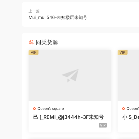
上一篇
Mui_mui 546-未知楼层未知号
同类货源
VIP
VIP
Queen’s square
Queen’
己 [_REMI_@j3444h-3F未知号
小 S_De
知号
VIP