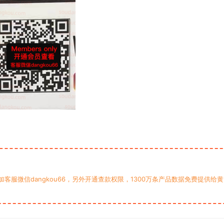
服微信dangkou66，另外开通查款权限，1300万条产品数据免费提供给黄