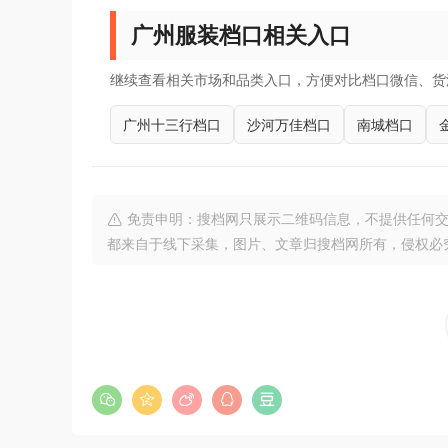
广州服装档口相关入口
继续查看相关市场和品类入口，方便对比档口微信、货
广州十三行档口
沙河万佳档口
南城档口
免责申明：搜档网只展示二维码信息，不提供任何交
都来自于线下采集，图片、文章归搜档网所有，侵权必