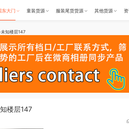
国东大门
童装货源
服装尾货货源
其他货源
资
al-未知楼层147
-未知楼层147