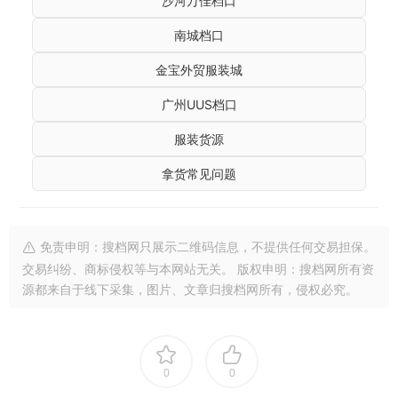
沙河万佳档口
南城档口
金宝外贸服装城
广州UUS档口
服装货源
拿货常见问题
免责申明：搜档网只展示二维码信息，不提供任何交易担保。
交易纠纷、商标侵权等与本网站无关。 版权申明：搜档网所有资
源都来自于线下采集，图片、文章归搜档网所有，侵权必究。
0
0