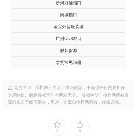
沙河万佳档口
南城档口
金宝外贸服装城
广州UUS档口
服装货源
拿货常见问题
免责申明：搜档网只展示二维码信息，不提供任何交易担保。
交易纠纷、商标侵权等与本网站无关。 版权申明：搜档网所有资
源都来自于线下采集，图片、文章归搜档网所有，侵权必究。
0
0