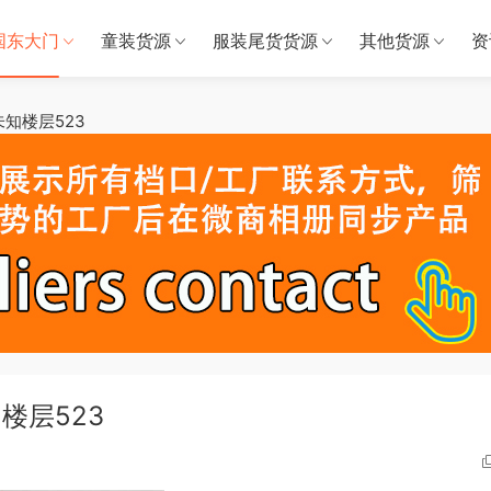
国东大门
童装货源
服装尾货货源
其他货源
资
23-未知楼层523
未知楼层523