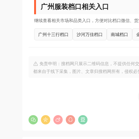
广州服装档口相关入口
继续查看相关市场和品类入口，方便对比档口微信、货
广州十三行档口
沙河万佳档口
南城档口
免责申明：搜档网只展示二维码信息，不提供任何交
都来自于线下采集，图片、文章归搜档网所有，侵权必