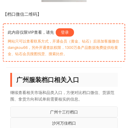
【档口微信二维码】
此内容仅限VIP查看，请先
登录
网站只可以查看联系方式，开通会员（黄金、钻石）后添加客服微信
dangkou66，另外开通查款权限，1300万条产品数据免费提供给黄
金、钻石会员搜图找货、搜索比价。
广州服装档口相关入口
继续查看相关市场和品类入口，方便对比档口微信、货源范
围、拿货方向和试单前需要核实的信息。
广州十三行档口
沙河万佳档口