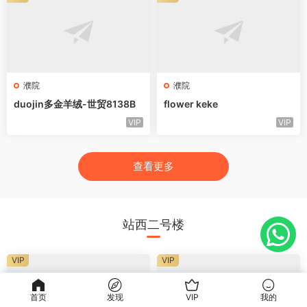
濮院
濮院
duojin多金羊绒-世贸8138B
flower keke
VIP
VIP
查看更多
站西二号楼
VIP
VIP
首页
发现
VIP
我的