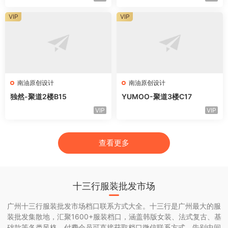
VIP
VIP
南油原创设计
南油原创设计
独然-聚道2楼B15
YUMOO-聚道3楼C17
VIP
VIP
查看更多
十三行服装批发市场
广州十三行服装批发市场档口联系方式大全。十三行是广州最大的服
装批发集散地，汇聚1600+服装档口，涵盖韩版女装、法式复古、基
础款等各类风格。付费会员可直接获取档口微信联系方式，告别中间