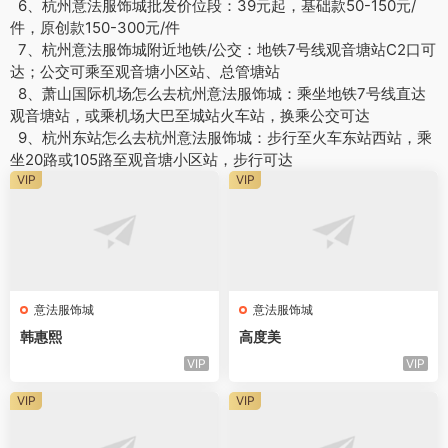
6、杭州意法服饰城批发价位段：39元起，基础款50-150元/
件，原创款150-300元/件
7、杭州意法服饰城附近地铁/公交：地铁7号线观音塘站C2口可
达；公交可乘至观音塘小区站、总管塘站
8、萧山国际机场怎么去杭州意法服饰城：乘坐地铁7号线直达
观音塘站，或乘机场大巴至城站火车站，换乘公交可达
9、杭州东站怎么去杭州意法服饰城：步行至火车东站西站，乘
坐20路或105路至观音塘小区站，步行可达
VIP
VIP
意法服饰城
意法服饰城
韩惠熙
高度美
VIP
VIP
VIP
VIP