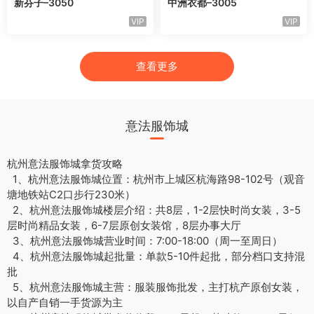
新芬子–3050
中洲衣都–3005
VIP
VIP
查看更多
意法服饰城
杭州意法服饰城拿货攻略
1、杭州意法服饰城位置：杭州市上城区杭海路98-102号（观音
塘地铁站C2口步行230米）
2、杭州意法服饰城楼层介绍：共8层，1-2层快时尚女装，3-5
层时尚精品女装，6-7层原创女装馆，8层办事大厅
3、杭州意法服饰城营业时间：7:00-18:00（周一至周日）
4、杭州意法服饰城起批量：单款5-10件起批，部分档口支持混
批
5、杭州意法服饰城主营：服装服饰批发，主打杭产原创女装，
以自产自销一手货源为主