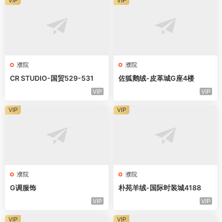
VIP
VIP
濮院
濮院
CR STUDIO-国贸529-531
佐狐鹅绒-皮革城G座4楼
VIP
VIP
VIP
VIP
濮院
濮院
G调服饰
朴苑羊绒-国际时装城4188
VIP
VIP
VIP
VIP