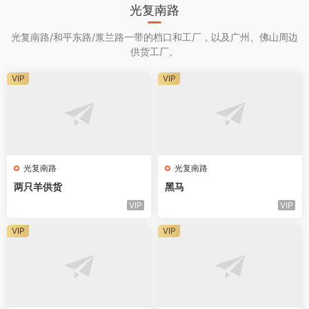
光复南路
光复南路/和平东路/浆兰路一带的档口和工厂，以及广州、佛山周边
供货工厂。
VIP
VIP
光复南路
光复南路
两只羊供货
黑马
VIP
VIP
VIP
VIP