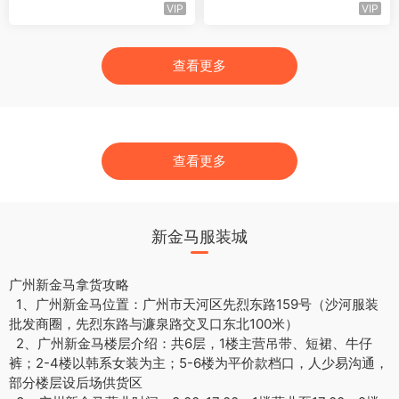
VIP
VIP
查看更多
查看更多
新金马服装城
广州新金马拿货攻略
1、广州新金马位置：广州市天河区先烈东路159号（沙河服装
批发商圈，先烈东路与濂泉路交叉口东北100米）
2、广州新金马楼层介绍：共6层，1楼主营吊带、短裙、牛仔
裤；2-4楼以韩系女装为主；5-6楼为平价款档口，人少易沟通，
部分楼层设后场供货区