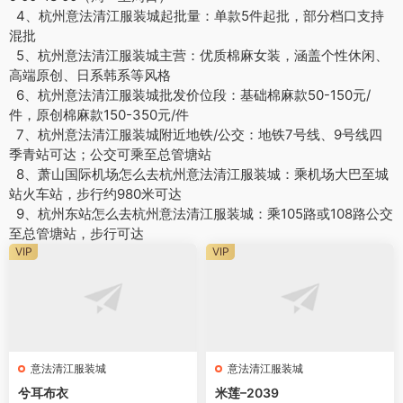
4、杭州意法清江服装城起批量：单款5件起批，部分档口支持
混批
5、杭州意法清江服装城主营：优质棉麻女装，涵盖个性休闲、
高端原创、日系韩系等风格
6、杭州意法清江服装城批发价位段：基础棉麻款50-150元/
件，原创棉麻款150-350元/件
7、杭州意法清江服装城附近地铁/公交：地铁7号线、9号线四
季青站可达；公交可乘至总管塘站
8、萧山国际机场怎么去杭州意法清江服装城：乘机场大巴至城
站火车站，步行约980米可达
9、杭州东站怎么去杭州意法清江服装城：乘105路或108路公交
至总管塘站，步行可达
VIP
VIP
意法清江服装城
意法清江服装城
兮耳布衣
米莲–2039