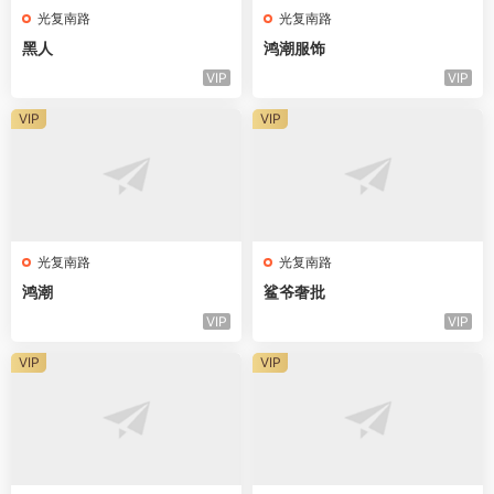
光复南路
光复南路
黑人
鸿潮服饰
VIP
VIP
VIP
VIP
光复南路
光复南路
鸿潮
鲨爷奢批
VIP
VIP
VIP
VIP