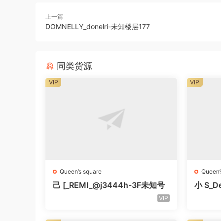
上一篇
DOMNELLY_donelri-未知楼层177
同类货源
VIP
VIP
Queen’s square
Queen’
己 [_REMI_@j3444h-3F未知号
小 S_De
知号
VIP