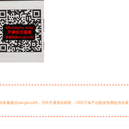
服微信dangkou66，另外开通查款权限，1300万条产品数据免费提供给黄