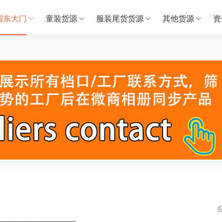
国东大门
童装货源
服装尾货货源
其他货源
资