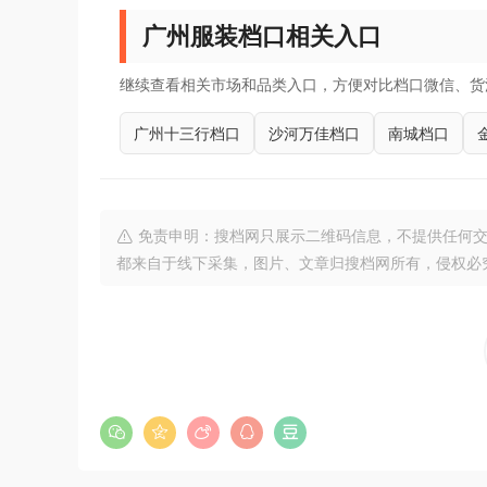
广州服装档口相关入口
继续查看相关市场和品类入口，方便对比档口微信、货
广州十三行档口
沙河万佳档口
南城档口
免责申明：搜档网只展示二维码信息，不提供任何交
都来自于线下采集，图片、文章归搜档网所有，侵权必