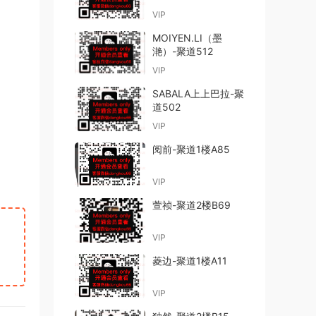
VIP
MOIYEN.LI（墨
滟）-聚道512
VIP
SABALA上上巴拉-聚
道502
VIP
阅前-聚道1楼A85
VIP
萱祯-聚道2楼B69
VIP
菱边-聚道1楼A11
VIP