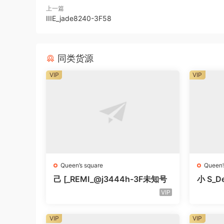
上一篇
IIIE_jade8240-3F58
同类货源
VIP
VIP
Queen’s square
Queen’
己 [_REMI_@j3444h-3F未知号
小 S_De
知号
VIP
VIP
VIP