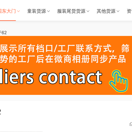
国东大门
童装货源
服装尾货货源
其他货源
资
F62
2