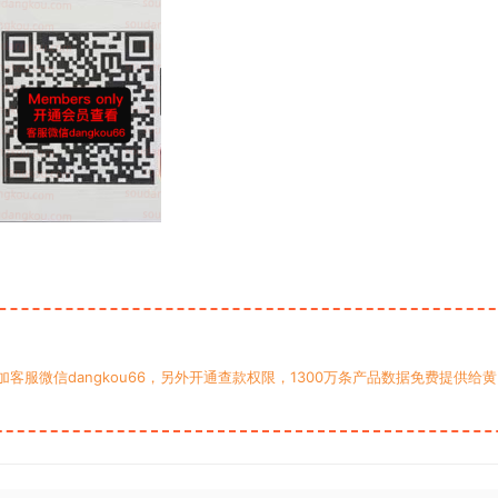
服微信dangkou66，另外开通查款权限，1300万条产品数据免费提供给黄