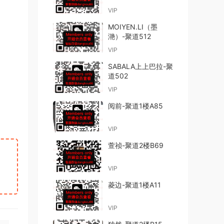
VIP
MOIYEN.LI（墨
滟）-聚道512
VIP
SABALA上上巴拉-聚
道502
VIP
阅前-聚道1楼A85
VIP
萱祯-聚道2楼B69
VIP
菱边-聚道1楼A11
VIP