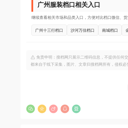
广州服装档口相关入口
继续查看相关市场和品类入口，方便对比档口微信、货
广州十三行档口
沙河万佳档口
南城档口
免责申明：搜档网只展示二维码信息，不提供任何交
都来自于线下采集，图片、文章归搜档网所有，侵权必