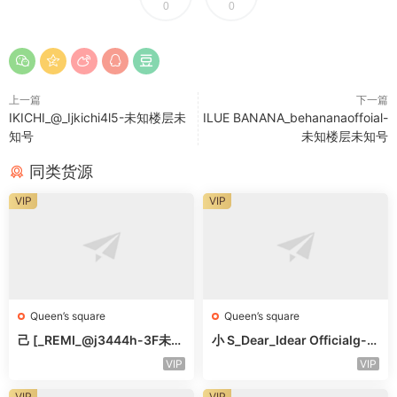
0
0
上一篇
下一篇
IKICHI_@_Ijkichi4l5-未知楼层未
ILUE BANANA_behananaoffoial-
知号
未知楼层未知号
同类货源
VIP
VIP
Queen’s square
Queen’s square
己 [_REMI_@j3444h-3F未知
小 S_Dear_Idear Officialg-3
号
F未知号
VIP
VIP
VIP
VIP