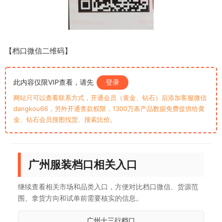
【档口微信二维码】
此内容仅限VIP查看，请先
登录
网站只可以查看联系方式，开通会员（黄金、钻石）后添加客服微信
dangkou66，另外开通查款权限，1300万条产品数据免费提供给黄
金、钻石会员搜图找货、搜索比价。
广州服装档口相关入口
继续查看相关市场和品类入口，方便对比档口微信、货源范
围、拿货方向和试单前需要核实的信息。
广州十三行档口