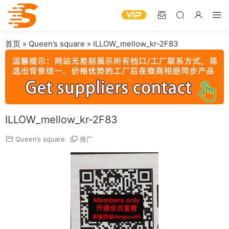
首页
»
Queen’s square
»
ILLOW_mellow_kr-2F83
ILLOW_mellow_kr-2F83
Queen’s square
推广