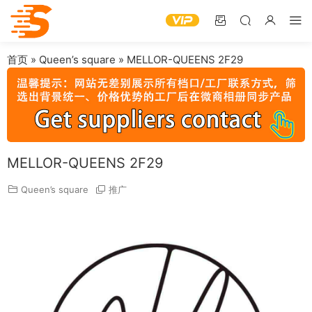
首页
»
Queen’s square
»
MELLOR-QUEENS 2F29
MELLOR-QUEENS 2F29
Queen’s square
推广