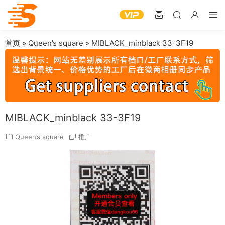
首页
»
Queen’s square
»
MIBLACK_minblack 33-3F19
MIBLACK_minblack 33-3F19
Queen’s square
推广