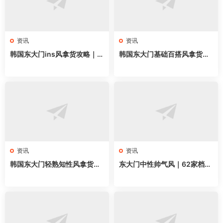
资讯
资讯
韩国东大门ins风拿货攻略｜6
韩国东大门基础百搭风拿货攻
3家网红档口全地图，韩系博
略｜58家网红档口全地图，万
主穿搭直接抄
能单品直接抄
资讯
资讯
韩国东大门轻熟知性风拿货攻
东大门中性帅气风｜62家档口
略｜62家档口全地图，通勤气
全地图，无性别穿搭直接抄
质穿搭直接抄