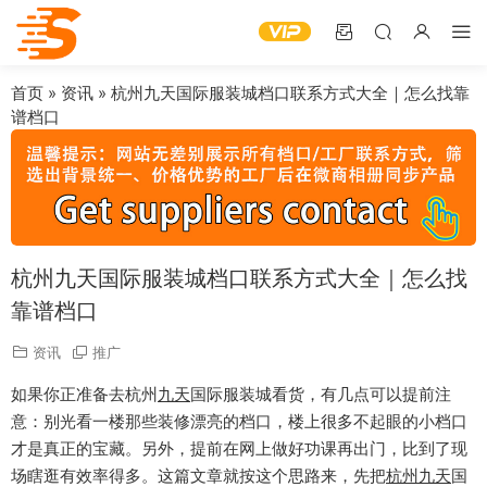
首页
»
资讯
»
杭州九天国际服装城档口联系方式大全｜怎么找靠
谱档口
杭州九天国际服装城档口联系方式大全｜怎么找
靠谱档口
资讯
推广
如果你正准备去杭州
九天
国际服装城看货，有几点可以提前注
意：别光看一楼那些装修漂亮的档口，楼上很多不起眼的小档口
才是真正的宝藏。另外，提前在网上做好功课再出门，比到了现
场瞎逛有效率得多。这篇文章就按这个思路来，先把
杭州九天
国