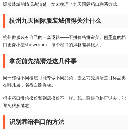
际服装城的情况说清楚，文末整理了九天国际档口联系方式。
杭州九天国际服装城值得关注什么
杭州做服装有自己的一套逻辑——不拼价格拼审美。
四季青
的档
口更像小型showroom，每个档口的风格差异很大。
拿货前先搞清楚这几件事
同一栋楼不同楼层可能专做不同品类，去之前先搞清楚目标品类
在哪几层，省得白跑楼梯。
很多档口微信报价和到店报价不一样。线上聊好价格再过去，能
避免很多尴尬。
识别靠谱档口的方法