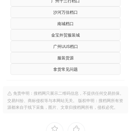
广州十三行档口
沙河万佳档口
南城档口
金宝外贸服装城
广州UUS档口
服装货源
拿货常见问题
免责申明：搜档网只展示二维码信息，不提供任何交易担保。
交易纠纷、商标侵权等与本网站无关。 版权申明：搜档网所有资
源都来自于线下采集，图片、文章归搜档网所有，侵权必究。