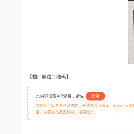
【档口微信二维码】
此内容仅限VIP查看，请先
登录
网站只可以查看联系方式，开通会员（黄金、钻石）后添加客
金、钻石会员搜图找货、搜索比价。