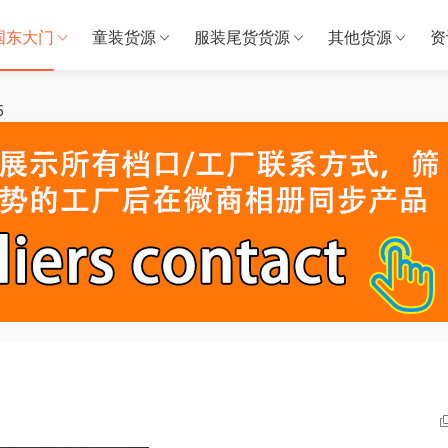
国东大门
童装货源
服装尾货货源
其他货源
资
5