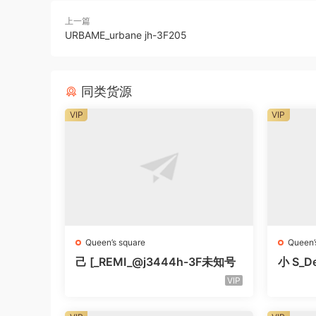
上一篇
URBAME_urbane jh-3F205
同类货源
VIP
VIP
Queen’s square
Queen’
己 [_REMI_@j3444h-3F未知号
小 S_De
知号
VIP