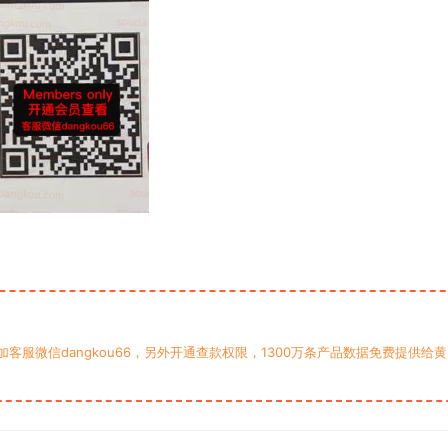
服微信dangkou66，另外开通查款权限，1300万条产品数据免费提供给黄