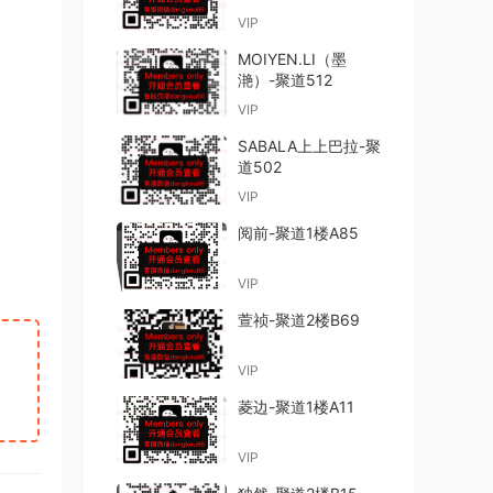
VIP
MOIYEN.LI（墨
滟）-聚道512
VIP
SABALA上上巴拉-聚
道502
VIP
阅前-聚道1楼A85
VIP
萱祯-聚道2楼B69
VIP
菱边-聚道1楼A11
VIP