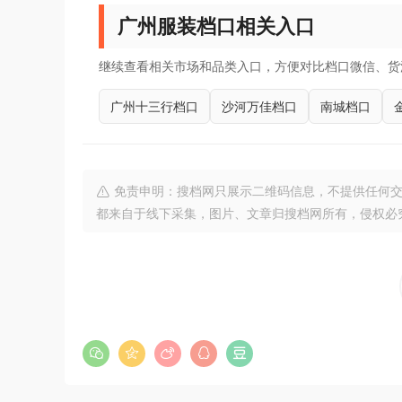
广州服装档口相关入口
继续查看相关市场和品类入口，方便对比档口微信、货
广州十三行档口
沙河万佳档口
南城档口
免责申明：搜档网只展示二维码信息，不提供任何交
都来自于线下采集，图片、文章归搜档网所有，侵权必