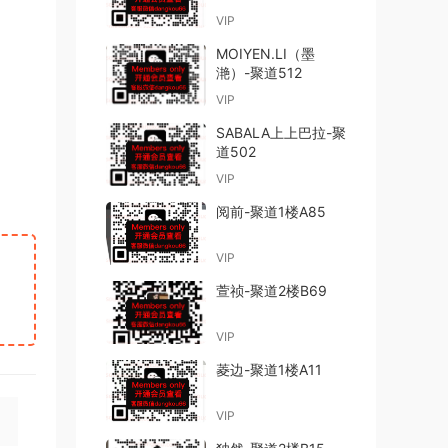
VIP
MOIYEN.LI（墨
滟）-聚道512
VIP
SABALA上上巴拉-聚
道502
VIP
阅前-聚道1楼A85
VIP
萱祯-聚道2楼B69
VIP
菱边-聚道1楼A11
VIP