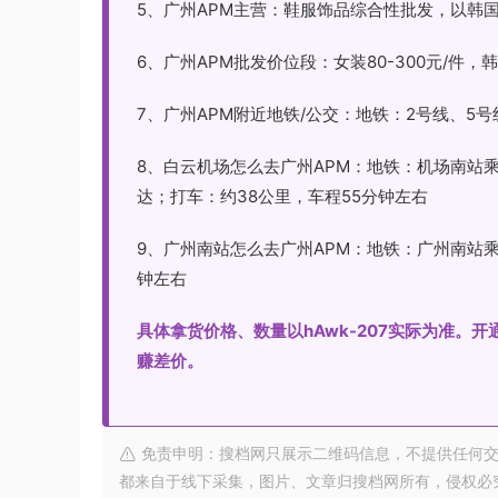
5、广州APM主营：鞋服饰品综合性批发，以韩
6、广州APM批发价位段：女装80-300元/件，韩国原
7、广州APM附近地铁/公交：地铁：2号线、5
8、白云机场怎么去广州APM：地铁：机场南站
达；打车：约38公里，车程55分钟左右
9、广州南站怎么去广州APM：地铁：广州南站乘
钟左右
具体拿货价格、数量以hAwk-207实际为准。
赚差价。
免责申明：搜档网只展示二维码信息，不提供任何交
都来自于线下采集，图片、文章归搜档网所有，侵权必