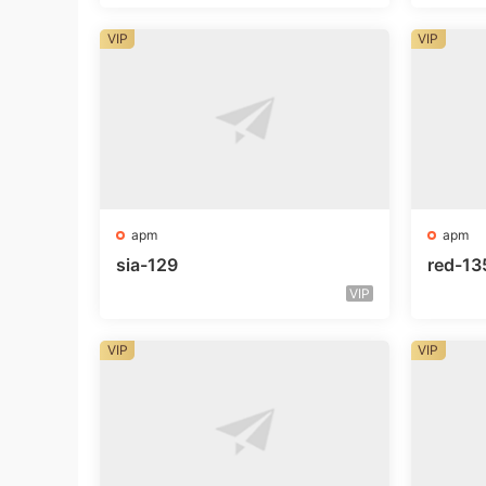
VIP
VIP
apm
apm
sia-129
red-13
VIP
VIP
VIP