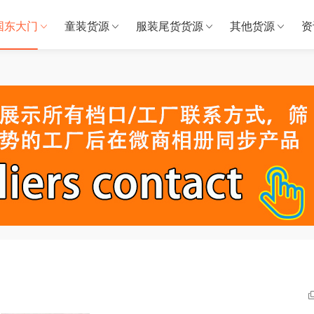
国东大门
童装货源
服装尾货货源
其他货源
资