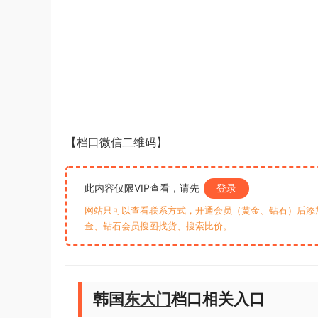
【档口微信二维码】
此内容仅限VIP查看，请先
登录
网站只可以查看联系方式，开通会员（黄金、钻石）后添加客
金、钻石会员搜图找货、搜索比价。
韩国
东大门
档口相关入口