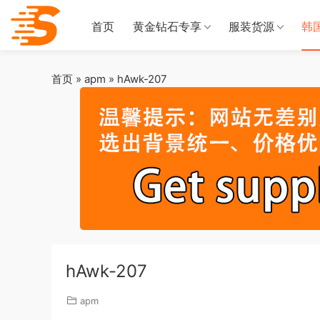
首页
黄金钻石专享
服装货源
韩
首页
»
apm
»
hAwk-207
hAwk-207
apm