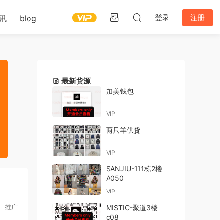
登录
注册
讯
blog
最新货源
加美钱包
VIP
两只羊供货
VIP
SANJIU-111栋2楼
A050
VIP
推广
MISTIC-聚道3楼
c08