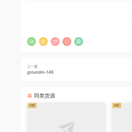
上一篇
groundm-146
同类货源
VIP
VIP