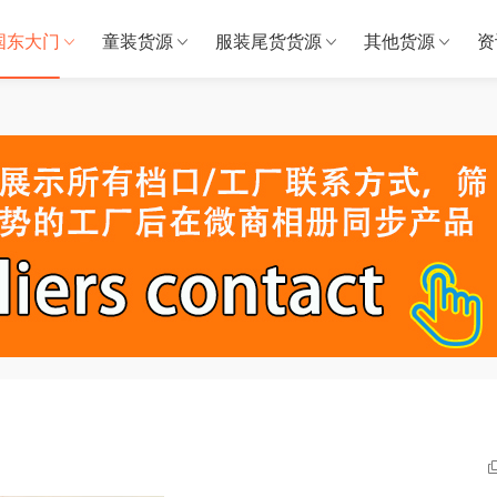
国东大门
童装货源
服装尾货货源
其他货源
资