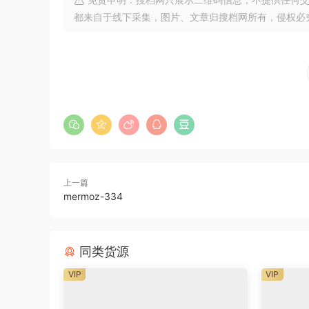
都来自于线下采集，图片、文章归搜档网所有，侵权必
上一篇
mermoz-334
同类货源
VIP
VIP