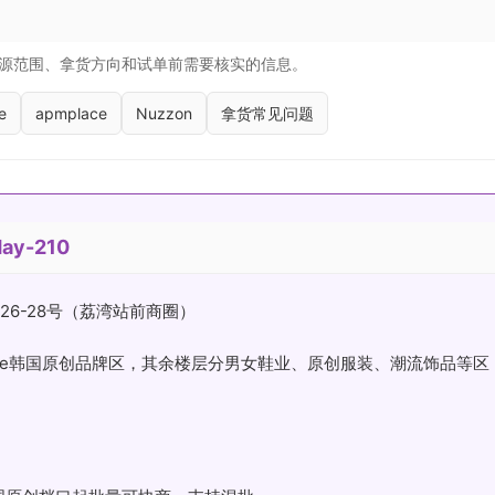
源范围、拿货方向和试单前需要核实的信息。
e
apmplace
Nuzzon
拿货常见问题
ay-210
26-28号（荔湾站前商圈）
Luxe韩国原创品牌区，其余楼层分男女鞋业、原创服装、潮流饰品等区