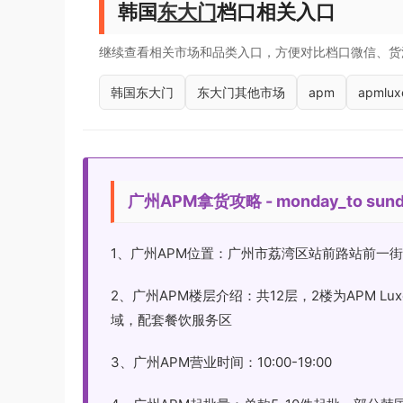
韩国
东大门
档口相关入口
继续查看相关市场和品类入口，方便对比档口微信、货
韩国东大门
东大门其他市场
apm
apmlux
广州APM拿货攻略 - monday_to sund
1、广州APM位置：广州市荔湾区站前路站前一街
2、广州APM楼层介绍：共12层，2楼为APM 
域，配套餐饮服务区
3、广州APM营业时间：10:00-19:00