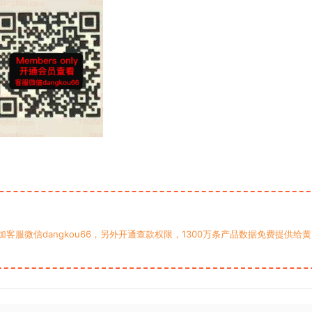
服微信dangkou66，另外开通查款权限，1300万条产品数据免费提供给黄