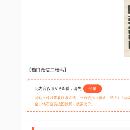
【档口微信二维码】
此内容仅限VIP查看，请先
登录
网站只可以查看联系方式，开通会员（黄金、钻石）后添加客
金、钻石会员搜图找货、搜索比价。