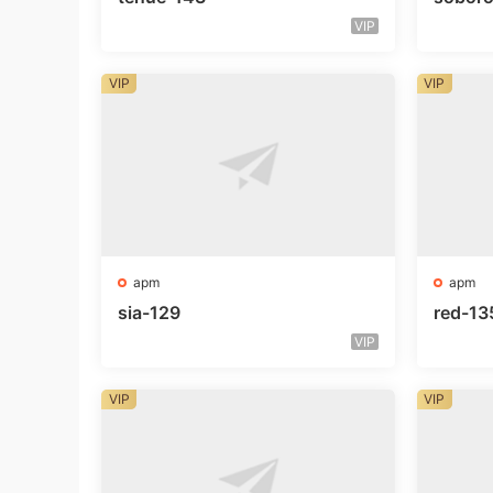
VIP
VIP
VIP
apm
apm
sia-129
red-13
VIP
VIP
VIP