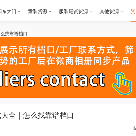
国东大门
童装货源
服装尾货货源
其他货源
资
怎么找靠谱档口
式大全｜怎么找靠谱档口