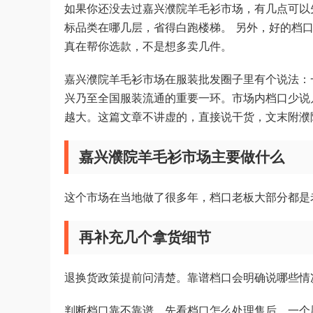
如果你还没去过嘉兴濮院羊毛衫市场，有几点可以
标品类在哪几层，省得白跑楼梯。 另外，好的档
真在帮你选款，不是想多卖几件。
嘉兴濮院羊毛衫市场在服装批发圈子里有个说法：
兴乃至全国服装流通的重要一环。市场内档口少说
越大。这篇文章不讲虚的，直接说干货，文末附濮
嘉兴濮院羊毛衫市场主要做什么
这个市场在当地做了很多年，档口老板大部分都是
再补充几个拿货细节
退换货政策提前问清楚。靠谱档口会明确说哪些情
判断档口靠不靠谱，先看档口怎么处理售后。一个