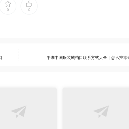
0
0
口
平湖中国服装城档口联系方式大全｜怎么找靠