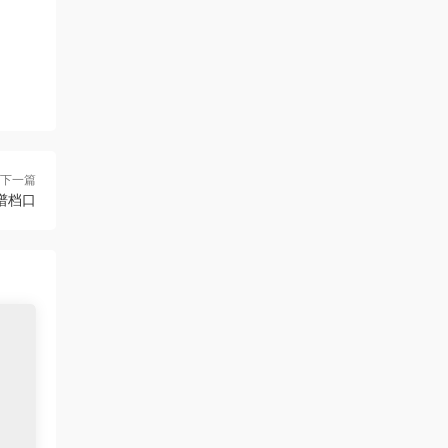
下一篇
谱档口