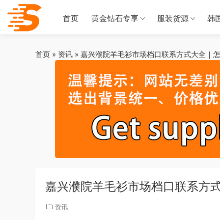
首页
黄金钻石专享
服装货源
韩
首页
»
资讯
»
嘉兴濮院羊毛衫市场档口联系方式大全｜
嘉兴濮院羊毛衫市场档口联系方
资讯