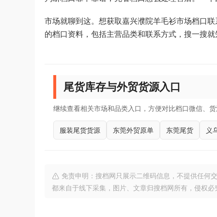
市场就聊到这。想获取嘉兴濮院羊毛衫市场档口联系方式
的档口资料，包括主营品类和联系方式，搜一搜就
尾货库存与外贸货源入口
继续查看相关市场和品类入口，方便对比档口微信、货
服装尾货货源
东莞外贸原单
东莞尾货
义
免责申明：搜档网只展示二维码信息，不提供任何交
都来自于线下采集，图片、文章归搜档网所有，侵权必