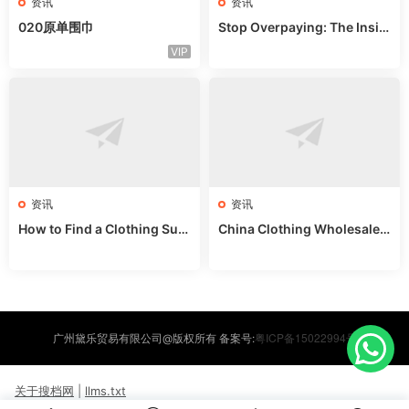
资讯
资讯
020原单围巾
Stop Overpaying: The Insid
er’s Guide to Guangzhou Ba
VIP
gs
资讯
资讯
How to Find a Clothing Sup
China Clothing Wholesale:
plier in China: Bypass Middl
Skip Agents & Buy Direct
emen
粤ICP备15022994号
广州黛乐贸易有限公司@版权所有 备案号:
关于搜档网
|
llms.txt