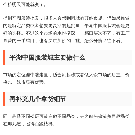
个价明天可能就变了。
提到平湖服装批发，很多人会想到同城的其他市场。但如果你做
的是特定品类或者想要更灵活的起批量，平湖中国服装城会是更
好的选择。不过这个市场的水也挺深——档口层次不齐，有工厂
直营的一手档口，也有层层加价的二批。怎么分辨？往下看。
平湖中国服装城主要做什么
市场的定位偏中端走量，适合刚起步或者做大众市场的店主。价
格比一线市场有优势。
再补充几个拿货细节
同一栋楼不同楼层可能专做不同品类，去之前先搞清楚目标品类
在哪几层，省得白跑楼梯。