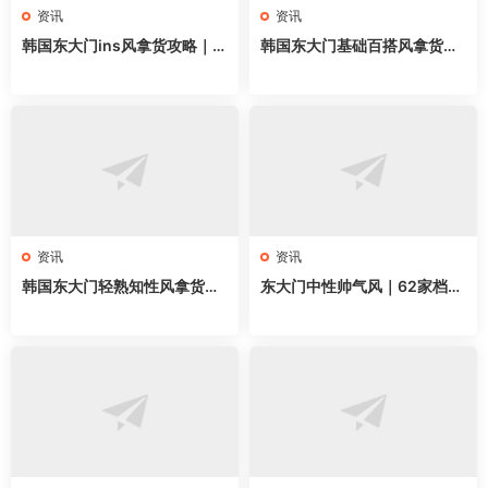
资讯
资讯
韩国东大门ins风拿货攻略｜6
韩国东大门基础百搭风拿货攻
3家网红档口全地图，韩系博
略｜58家网红档口全地图，万
主穿搭直接抄
能单品直接抄
资讯
资讯
韩国东大门轻熟知性风拿货攻
东大门中性帅气风｜62家档口
略｜62家档口全地图，通勤气
全地图，无性别穿搭直接抄
质穿搭直接抄