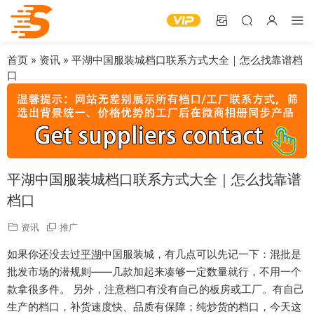
首页
»
资讯
»
平湖中国服装城档口联系方式大全｜怎么找靠谱档
口
平湖中国服装城档口联系方式大全｜怎么找靠谱
档口
资讯
推广
如果你还没去过
平湖
中国服装城，有几点可以先记一下：混批是
批发市场的潜规则——几款加起来凑够一定数量就行，不用一个
款拿很多件。 另外，注意档口有没有自己的板房或工厂。有自己
生产的档口，补货速度快、品质有保障；纯炒货的档口，今天这