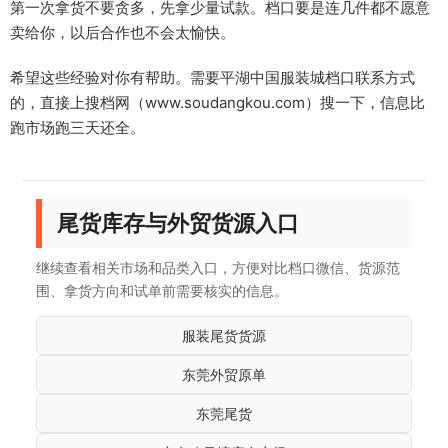
第一次拿货不要贪多，先拿少量试款。档口要是连几件都不愿意
卖给你，以后合作也不会太愉快。
希望这些经验对你有帮助。需要平湖中国服装城档口联系方式
的，直接上搜档网（www.soudangkou.com）搜一下，信息比
跑市场跑三天还全。
尾货库存与外贸货源入口
继续查看相关市场和品类入口，方便对比档口微信、货源范
围、拿货方向和试单前需要核实的信息。
服装尾货货源
东莞外贸原单
东莞尾货