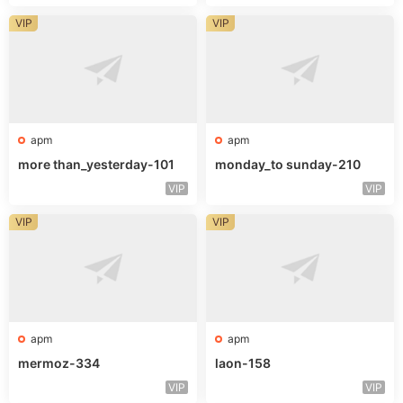
VIP
VIP
apm
apm
more than_yesterday-101
monday_to sunday-210
VIP
VIP
VIP
VIP
apm
apm
mermoz-334
laon-158
VIP
VIP