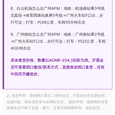
8、白云机场怎么去广州APM：地铁：机场南站乘3号线
北延段→体育西路站换乘5号线→广州火车站F口出，步
行可达；打车：约38公里，车程55分钟左右
9、广州南站怎么去广州APM：地铁：广州南站乘2号线
→广州火车站F口出，步行可达；打车：约22公里，车程
40分钟左右
具体拿货价格、数量以ACME-234_1实际为准。开通会
员可查看档口微信/联系方式，直接添加档口拿货，没有
中间买手赚差价。
免责申明：搜档网只展示二维码信息，不提供任何交易担保。
交易纠纷、商标侵权等与本网站无关。 版权申明：搜档网所有资
源都来自于线下采集，图片、文章归搜档网所有，侵权必究。