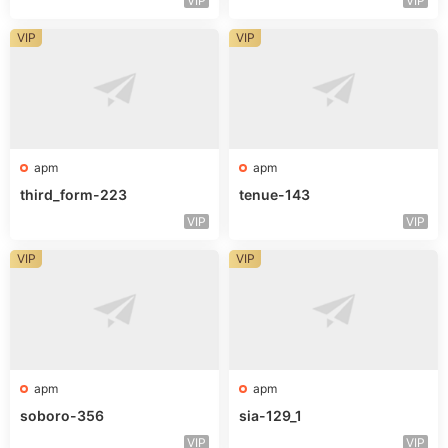
VIP
VIP
VIP
VIP
apm
apm
third_form-223
tenue-143
VIP
VIP
VIP
VIP
apm
apm
soboro-356
sia-129_1
VIP
VIP