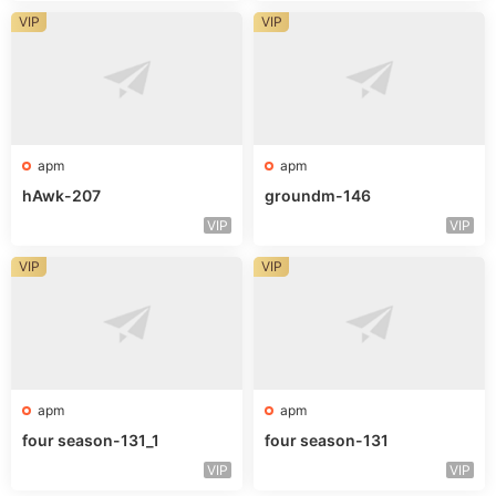
VIP
VIP
apm
apm
hAwk-207
groundm-146
VIP
VIP
VIP
VIP
apm
apm
four season-131_1
four season-131
VIP
VIP