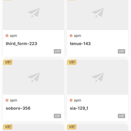
apm
apm
third_form-223
tenue-143
VIP
VIP
VIP
VIP
apm
apm
soboro-356
sia-129_1
VIP
VIP
VIP
VIP