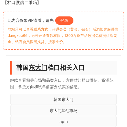
【档口微信二维码】
此内容仅限VIP查看，请先
登录
网站只可以查看联系方式，开通会员（黄金、钻石）后添加客服微信
dangkou66，另外开通查款权限，1300万条产品数据免费提供给黄
金、钻石会员搜图找货、搜索比价。
韩国
东大门
档口相关入口
继续查看相关市场和品类入口，方便对比档口微信、货源范
围、拿货方向和试单前需要核实的信息。
韩国东大门
东大门其他市场
apm