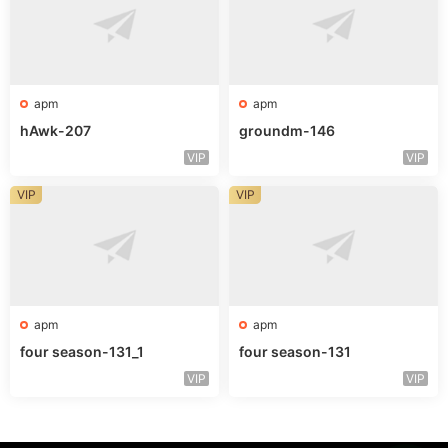
apm
apm
hAwk-207
groundm-146
VIP
VIP
VIP
VIP
apm
apm
four season-131_1
four season-131
VIP
VIP