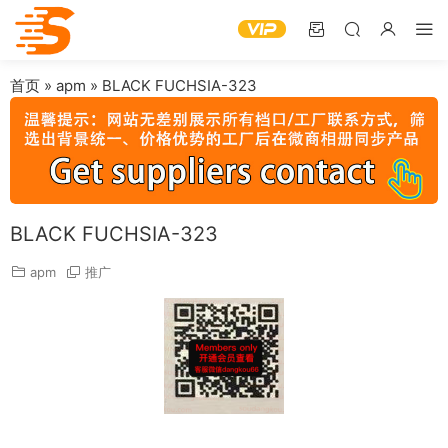
首页
»
apm
»
BLACK FUCHSIA-323
BLACK FUCHSIA-323
apm
推广