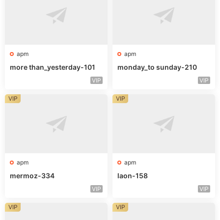
apm
apm
more than_yesterday-101
monday_to sunday-210
VIP
VIP
VIP
VIP
apm
apm
mermoz-334
laon-158
VIP
VIP
VIP
VIP