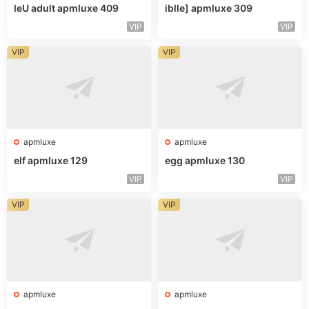
leU adult apmluxe 409
iblle] apmluxe 309
VIP
VIP
VIP
VIP
apmluxe
apmluxe
elf apmluxe 129
egg apmluxe 130
VIP
VIP
VIP
VIP
apmluxe
apmluxe