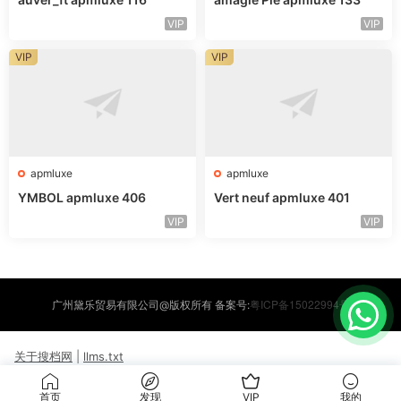
VIP
VIP
VIP
VIP
apmluxe
apmluxe
YMBOL apmluxe 406
Vert neuf apmluxe 401
VIP
VIP
粤ICP备15022994号
广州黛乐贸易有限公司@版权所有 备案号:
关于搜档网
|
llms.txt
首页
发现
VIP
我的