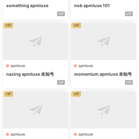
something apmluxe
nob apmluxe 101
VIP
VIP
VIP
VIP
apmluxe
apmluxe
nazing apmluxe 未知号
momentum apmluxe 未知号
VIP
VIP
VIP
VIP
apmluxe
apmluxe