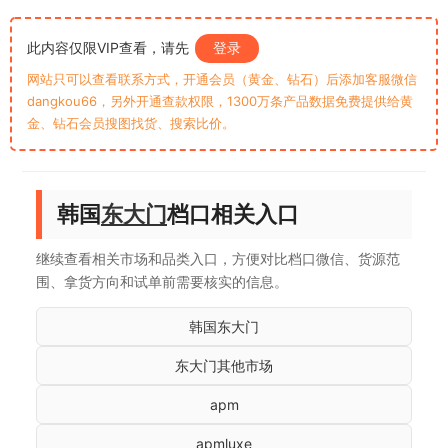
此内容仅限VIP查看，请先
登录
网站只可以查看联系方式，开通会员（黄金、钻石）后添加客服微信
dangkou66，另外开通查款权限，1300万条产品数据免费提供给黄
金、钻石会员搜图找货、搜索比价。
韩国
东大门
档口相关入口
继续查看相关市场和品类入口，方便对比档口微信、货源范
围、拿货方向和试单前需要核实的信息。
韩国东大门
东大门其他市场
apm
apmluxe