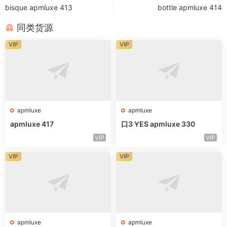
bisque apmluxe 413
bottle apmluxe 414
同类货源
VIP
VIP
apmluxe
apmluxe
apmluxe 417
口3 YES apmluxe 330
VIP
VIP
VIP
VIP
apmluxe
apmluxe