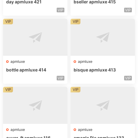
day apmluxe 421
bseller apmluxe 415
VIP
VIP
VIP
VIP
apmluxe
apmluxe
bottle apmluxe 414
bisque apmluxe 413
VIP
VIP
VIP
VIP
apmluxe
apmluxe
auver_ft apmluxe 116
amagle Pie apmluxe 133