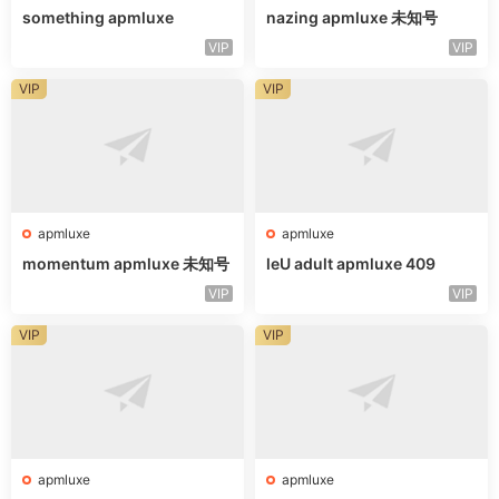
something apmluxe
nazing apmluxe 未知号
VIP
VIP
VIP
VIP
apmluxe
apmluxe
momentum apmluxe 未知号
leU adult apmluxe 409
VIP
VIP
VIP
VIP
apmluxe
apmluxe