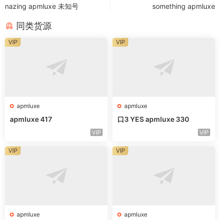
nazing apmluxe 未知号
something apmluxe
同类货源
VIP
VIP
apmluxe
apmluxe
apmluxe 417
口3 YES apmluxe 330
VIP
VIP
VIP
VIP
apmluxe
apmluxe