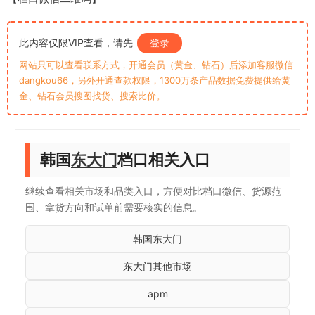
此内容仅限VIP查看，请先
登录
网站只可以查看联系方式，开通会员（黄金、钻石）后添加客服微信
dangkou66，另外开通查款权限，1300万条产品数据免费提供给黄
金、钻石会员搜图找货、搜索比价。
韩国
东大门
档口相关入口
继续查看相关市场和品类入口，方便对比档口微信、货源范
围、拿货方向和试单前需要核实的信息。
韩国东大门
东大门其他市场
apm