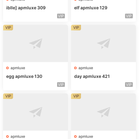
iblle] apmluxe 309
elf apmluxe 129
VIP
VIP
VIP
VIP
apmluxe
apmluxe
egg apmluxe 130
day apmluxe 421
VIP
VIP
VIP
VIP
apmluxe
apmluxe