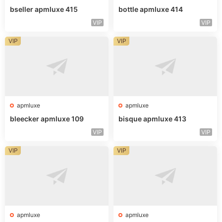
bseller apmluxe 415
bottle apmluxe 414
VIP
VIP
VIP
VIP
apmluxe
apmluxe
bleecker apmluxe 109
bisque apmluxe 413
VIP
VIP
VIP
VIP
apmluxe
apmluxe