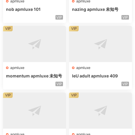
apmluxe
apmluxe
nob apmluxe 101
nazing apmluxe 未知号
VIP
VIP
VIP
VIP
apmluxe
apmluxe
momentum apmluxe 未知号
leU adult apmluxe 409
VIP
VIP
VIP
VIP
apmluxe
apmluxe