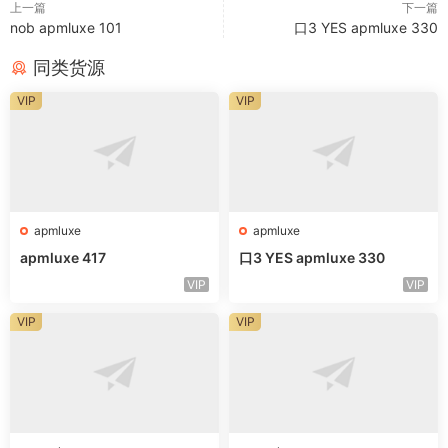
上一篇
下一篇
nob apmluxe 101
口3 YES apmluxe 330
同类货源
VIP
VIP
apmluxe
apmluxe
apmluxe 417
口3 YES apmluxe 330
VIP
VIP
VIP
VIP