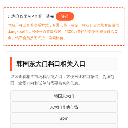
此内容仅限VIP查看，请先
登录
网站只可以查看联系方式，开通会员（黄金、钻石）后添加客服微信
dangkou66，另外开通查款权限，1300万条产品数据免费提供给黄
金、钻石会员搜图找货、搜索比价。
韩国
东大门
档口相关入口
继续查看相关市场和品类入口，方便对比档口微信、货源范
围、拿货方向和试单前需要核实的信息。
韩国东大门
东大门其他市场
apm