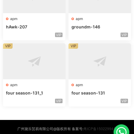
apm
apm
hAwk-207
groundm-146
VIP
VIP
VIP
VIP
apm
apm
four season-131_1
four season-131
VIP
VIP
粤ICP备15022994号
广州黛乐贸易有限公司@版权所有 备案号: