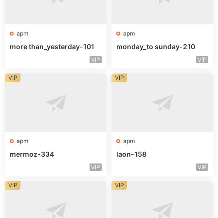
apm
apm
more than_yesterday-101
monday_to sunday-210
VIP
VIP
VIP
VIP
apm
apm
mermoz-334
laon-158
VIP
VIP
VIP
VIP