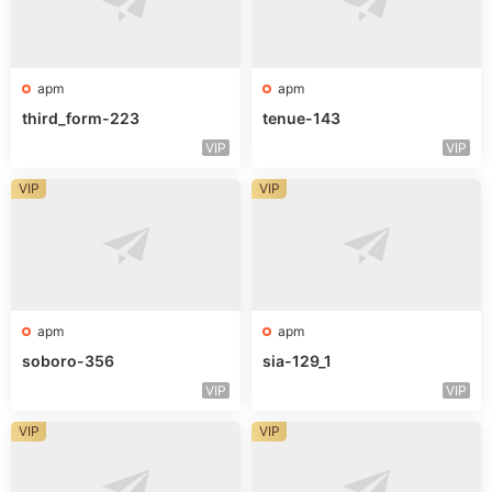
apm
apm
third_form-223
tenue-143
VIP
VIP
VIP
VIP
apm
apm
soboro-356
sia-129_1
VIP
VIP
VIP
VIP