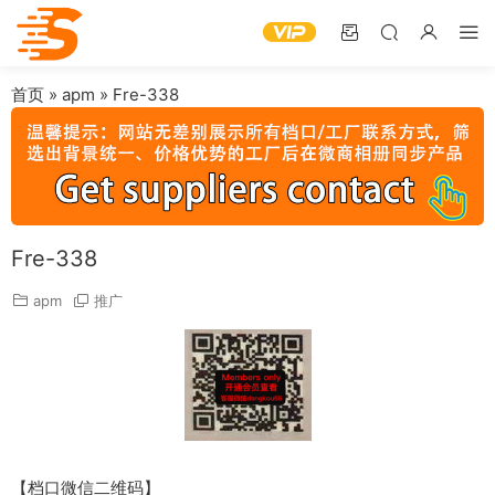
首页
»
apm
»
Fre-338
Fre-338
apm
推广
【档口微信二维码】