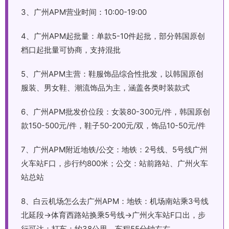
3、广州APM营业时间：10:00-19:00
4、广州APM起批量：单款5-10件起批，部分韩国原创
档口起批量可协商，支持混批
5、广州APM主营：鞋服饰品综合性批发，以韩国原创
服装、男女鞋、潮流饰品为主，涵盖各类时装款式
6、广州APM批发价位段：女装80-300元/件，韩国原创
款150-500元/件，鞋子50-200元/双，饰品10-50元/件
7、广州APM附近地铁/公交：地铁：2号线、5号线广州
火车站F口，步行约800米；公交：站前路站、广州火车
站总站
8、白云机场怎么去广州APM：地铁：机场南站乘3号线
北延段→体育西路站换乘5号线→广州火车站F口出，步
行可达；打车：约38公里，车程55分钟左右