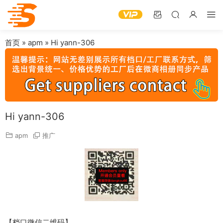
首页
»
apm
»
Hi yann-306
Hi yann-306
apm
推广
【档口微信二维码】