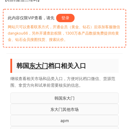
此内容仅限VIP查看，请先
登录
网站只可以查看联系方式，开通会员（黄金、钻石）后添加客服微信
dangkou66，另外开通查款权限，1300万条产品数据免费提供给黄
金、钻石会员搜图找货、搜索比价。
韩国
东大门
档口相关入口
继续查看相关市场和品类入口，方便对比档口微信、货源范
围、拿货方向和试单前需要核实的信息。
韩国东大门
东大门其他市场
apm