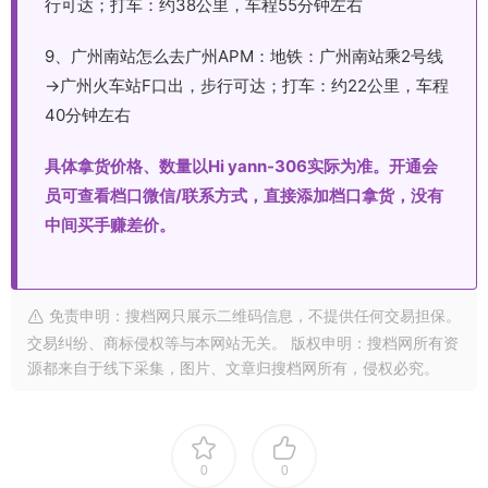
行可达；打车：约38公里，车程55分钟左右
9、广州南站怎么去广州APM：地铁：广州南站乘2号线
→广州火车站F口出，步行可达；打车：约22公里，车程
40分钟左右
具体拿货价格、数量以Hi yann-306实际为准。开通会
员可查看档口微信/联系方式，直接添加档口拿货，没有
中间买手赚差价。
免责申明：搜档网只展示二维码信息，不提供任何交易担保。
交易纠纷、商标侵权等与本网站无关。 版权申明：搜档网所有资
源都来自于线下采集，图片、文章归搜档网所有，侵权必究。
0
0