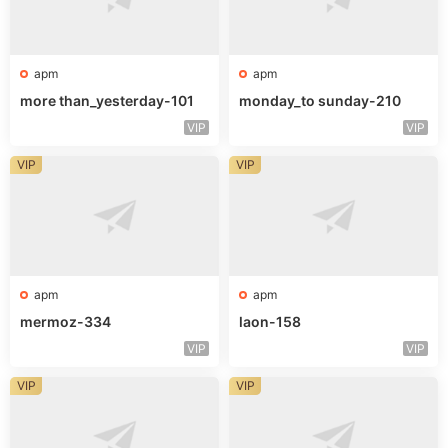
apm
apm
more than_yesterday-101
monday_to sunday-210
VIP
VIP
VIP
VIP
apm
apm
mermoz-334
laon-158
VIP
VIP
VIP
VIP