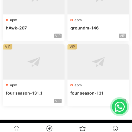
apm
apm
hAwk-207
groundm-146
VIP
VIP
VIP
VIP
apm
apm
four season-131_1
four season-131
VIP
VIP
粤ICP备15022994号
广州黛乐贸易有限公司@版权所有 备案号: