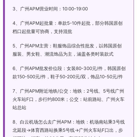
3、广州APM营业时间：10:00-19:00
4、广州APM起批量：单款5-10件起批，部分韩国原创
档口起批量可协商，支持混批
5、广州APM主营：鞋服饰品综合性批发，以韩国原创
服装、男女鞋、潮流饰品为主，涵盖各类时装款式
6、广州APM批发价位段：女装80-300元/件，韩国原创
款150-500元/件，鞋子50-200元/双，饰品10-50元/件
7、广州APM附近地铁/公交：地铁：2号线、5号线广州
火车站F口，步行约800米；公交：站前路站、广州火车
站总站
8、白云机场怎么去广州APM：地铁：机场南站乘3号线
北延段→体育西路站换乘5号线→广州火车站F口出，步