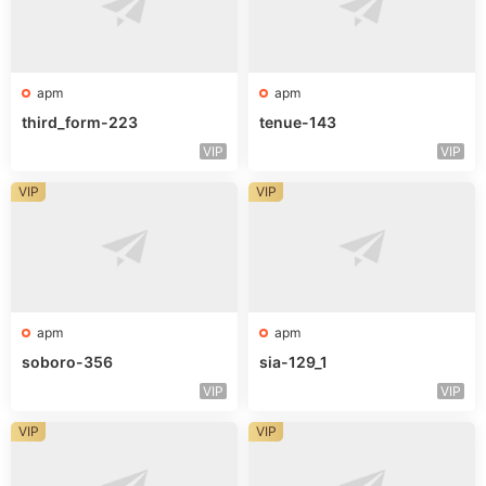
apm
apm
third_form-223
tenue-143
VIP
VIP
VIP
VIP
apm
apm
soboro-356
sia-129_1
VIP
VIP
VIP
VIP