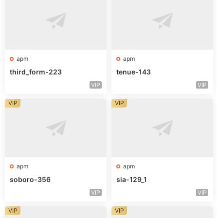
apm
apm
third_form-223
tenue-143
VIP
VIP
VIP
VIP
apm
apm
soboro-356
sia-129_1
VIP
VIP
VIP
VIP