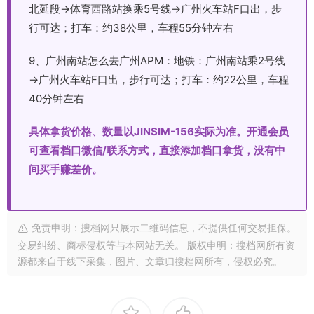
北延段→体育西路站换乘5号线→广州火车站F口出，步
行可达；打车：约38公里，车程55分钟左右
9、广州南站怎么去广州APM：地铁：广州南站乘2号线
→广州火车站F口出，步行可达；打车：约22公里，车程
40分钟左右
具体拿货价格、数量以JINSIM-156实际为准。开通会员
可查看档口微信/联系方式，直接添加档口拿货，没有中
间买手赚差价。
免责申明：搜档网只展示二维码信息，不提供任何交易担保。
交易纠纷、商标侵权等与本网站无关。 版权申明：搜档网所有资
源都来自于线下采集，图片、文章归搜档网所有，侵权必究。