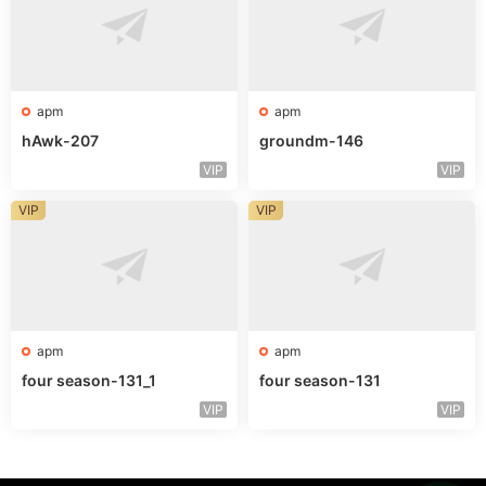
apm
apm
hAwk-207
groundm-146
VIP
VIP
VIP
VIP
apm
apm
four season-131_1
four season-131
VIP
VIP