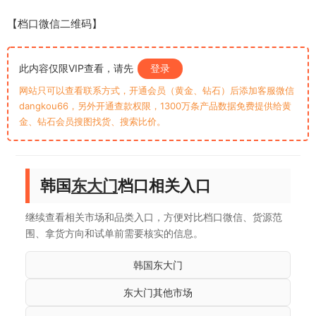
【档口微信二维码】
此内容仅限VIP查看，请先
登录
网站只可以查看联系方式，开通会员（黄金、钻石）后添加客服微信
dangkou66，另外开通查款权限，1300万条产品数据免费提供给黄
金、钻石会员搜图找货、搜索比价。
韩国
东大门
档口相关入口
继续查看相关市场和品类入口，方便对比档口微信、货源范
围、拿货方向和试单前需要核实的信息。
韩国东大门
东大门其他市场