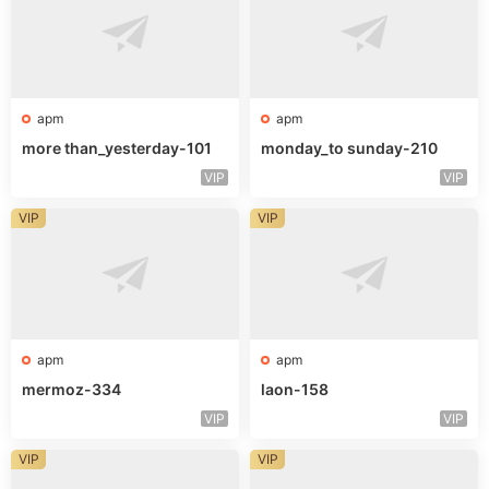
apm
apm
more than_yesterday-101
monday_to sunday-210
VIP
VIP
VIP
VIP
apm
apm
mermoz-334
laon-158
VIP
VIP
VIP
VIP