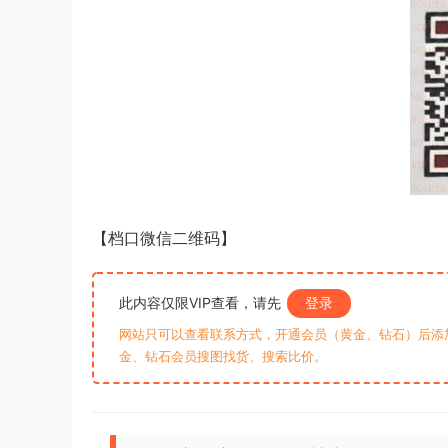
【档口微信二维码】
此内容仅限VIP查看，请先
登录
网站只可以查看联系方式，开通会员（黄金、钻石）后添加客
金、钻石会员搜图找货、搜索比价。