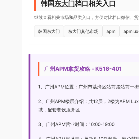
韩国
东大门
档口相关入口
继续查看相关市场和品类入口，方便对比档口微信、货
韩国东大门
东大门其他市场
apm
apmlux
广州APM拿货攻略 - K516-401
1、广州APM位置：广州市荔湾区站前路站前一街
2、广州APM楼层介绍：共12层，2楼为APM 
域，配套餐饮服务区
3、广州APM营业时间：10:00-19:00
4、广州APM起批量：单款5-10件起批，部分