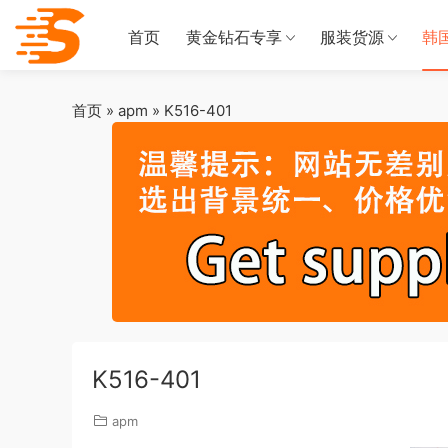
首页
黄金钻石专享
服装货源
韩
首页
»
apm
»
K516-401
K516-401
apm