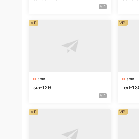
VIP
VIP
VIP
apm
apm
sia-129
red-13
VIP
VIP
VIP