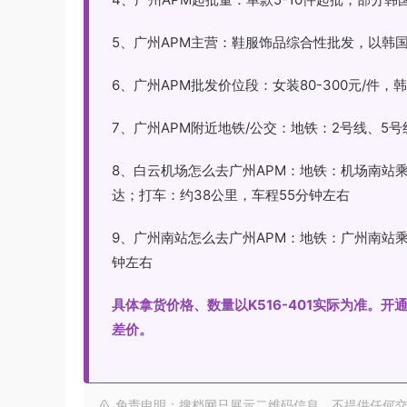
5、广州APM主营：鞋服饰品综合性批发，以韩
6、广州APM批发价位段：女装80-300元/件，韩国原
7、广州APM附近地铁/公交：地铁：2号线、5
8、白云机场怎么去广州APM：地铁：机场南站
达；打车：约38公里，车程55分钟左右
9、广州南站怎么去广州APM：地铁：广州南站乘
钟左右
具体拿货价格、数量以K516-401实际为准。
差价。
免责申明：搜档网只展示二维码信息，不提供任何交