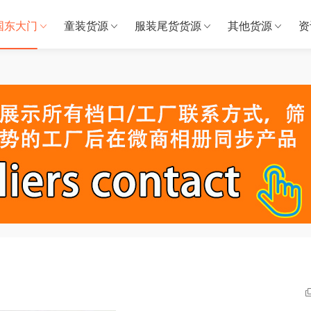
国东大门
童装货源
服装尾货货源
其他货源
资