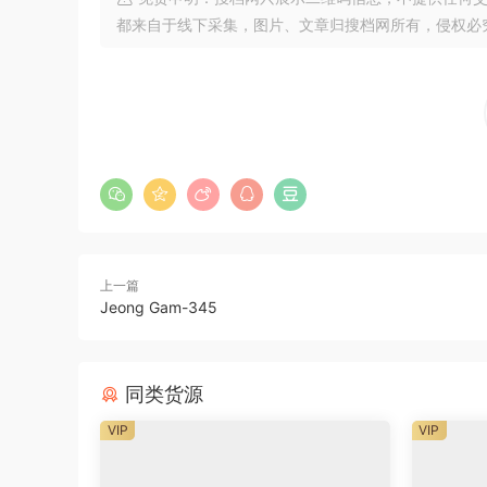
都来自于线下采集，图片、文章归搜档网所有，侵权必
上一篇
Jeong Gam-345
同类货源
VIP
VIP