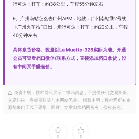
行可达；打车：约38公里，车程55分钟左右
9、广州南站怎么去广州APM：地铁：广州南站乘2号线
→广州火车站F口出，步行可达；打车：约22公里，车程
40分钟左右
具体拿货价格、数量以La Muette-328实际为准。开通
会员可查看档口微信/联系方式，直接添加档口拿货，没
有中间买手赚差价。
免责申明：搜档网只展示二维码信息，不提供任何交易担保。
交易纠纷、商标侵权等与本网站无关。 版权申明：搜档网所有资
源都来自于线下采集，图片、文章归搜档网所有，侵权必究。
0
0