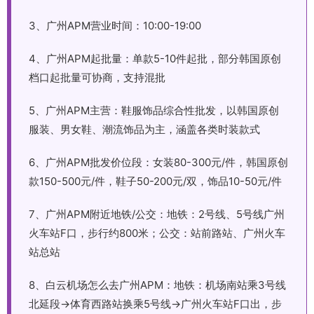
3、广州APM营业时间：10:00-19:00
4、广州APM起批量：单款5-10件起批，部分韩国原创
档口起批量可协商，支持混批
5、广州APM主营：鞋服饰品综合性批发，以韩国原创
服装、男女鞋、潮流饰品为主，涵盖各类时装款式
6、广州APM批发价位段：女装80-300元/件，韩国原创
款150-500元/件，鞋子50-200元/双，饰品10-50元/件
7、广州APM附近地铁/公交：地铁：2号线、5号线广州
火车站F口，步行约800米；公交：站前路站、广州火车
站总站
8、白云机场怎么去广州APM：地铁：机场南站乘3号线
北延段→体育西路站换乘5号线→广州火车站F口出，步