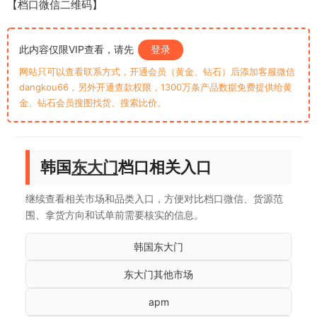
【档口微信二维码】
此内容仅限VIP查看，请先
登录
网站只可以查看联系方式，开通会员（黄金、钻石）后添加客服微信
dangkou66，另外开通查款权限，1300万条产品数据免费提供给黄
金、钻石会员搜图找货、搜索比价。
韩国
东大门
档口相关入口
继续查看相关市场和品类入口，方便对比档口微信、货源范
围、拿货方向和试单前需要核实的信息。
韩国东大门
东大门其他市场
apm