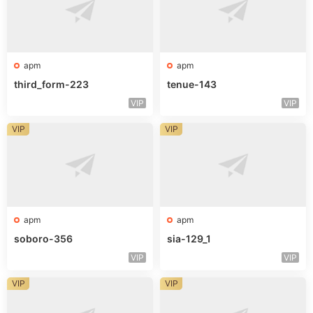
apm
apm
third_form-223
tenue-143
VIP
VIP
VIP
VIP
apm
apm
soboro-356
sia-129_1
VIP
VIP
VIP
VIP