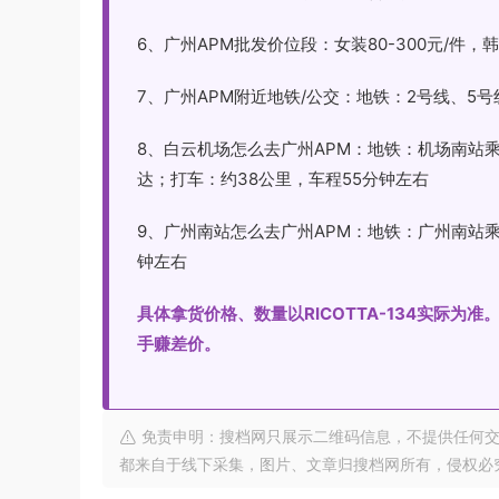
6、广州APM批发价位段：女装80-300元/件，韩国原
7、广州APM附近地铁/公交：地铁：2号线、5
8、白云机场怎么去广州APM：地铁：机场南站
达；打车：约38公里，车程55分钟左右
9、广州南站怎么去广州APM：地铁：广州南站乘
钟左右
具体拿货价格、数量以RICOTTA-134实际
手赚差价。
免责申明：搜档网只展示二维码信息，不提供任何交
都来自于线下采集，图片、文章归搜档网所有，侵权必