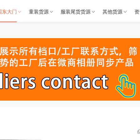
国东大门
童装货源
服装尾货货源
其他货源
资