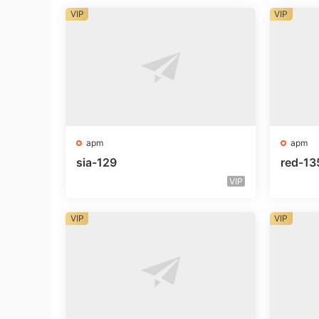
VIP
VIP
apm
apm
sia-129
red-13
VIP
VIP
VIP