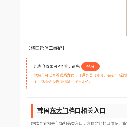
【档口微信二维码】
此内容仅限VIP查看，请先
登录
网站只可以查看联系方式，开通会员（黄金、钻石）后添加客
金、钻石会员搜图找货、搜索比价。
韩国
东大门
档口相关入口
继续查看相关市场和品类入口，方便对比档口微信、货