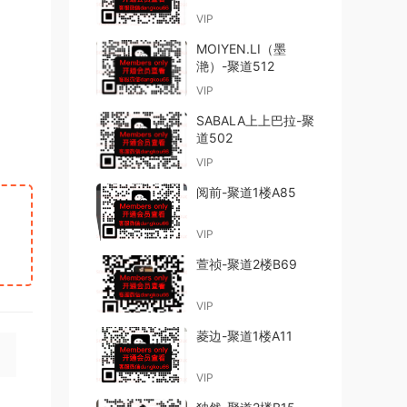
VIP
MOIYEN.LI（墨
滟）-聚道512
VIP
SABALA上上巴拉-聚
道502
VIP
阅前-聚道1楼A85
VIP
萱祯-聚道2楼B69
VIP
菱边-聚道1楼A11
VIP