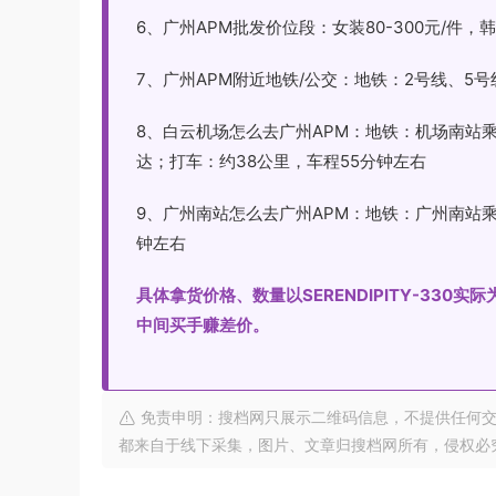
6、广州APM批发价位段：女装80-300元/件，韩国原
7、广州APM附近地铁/公交：地铁：2号线、5
8、白云机场怎么去广州APM：地铁：机场南站
达；打车：约38公里，车程55分钟左右
9、广州南站怎么去广州APM：地铁：广州南站乘
钟左右
具体拿货价格、数量以SERENDIPITY-33
中间买手赚差价。
免责申明：搜档网只展示二维码信息，不提供任何交
都来自于线下采集，图片、文章归搜档网所有，侵权必