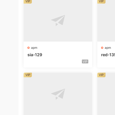
VIP
VIP
apm
apm
sia-129
red-13
VIP
VIP
VIP