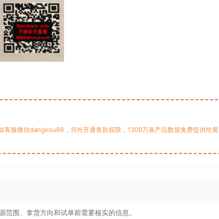
服微信dangkou66，另外开通查款权限，1300万条产品数据免费提供给黄
源范围、拿货方向和试单前需要核实的信息。