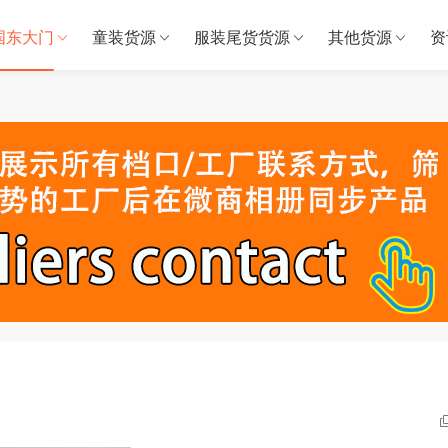
国东大门
童装货源
服装尾货货源
其他货源
资