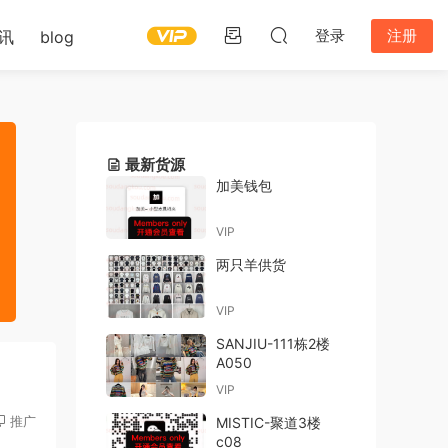
登录
注册
讯
blog
最新货源
加美钱包
VIP
两只羊供货
VIP
SANJIU-111栋2楼
A050
VIP
推广
MISTIC-聚道3楼
c08