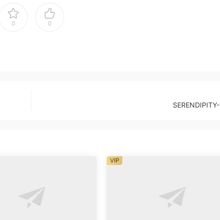
0
0
SERENDIPITY-
VIP