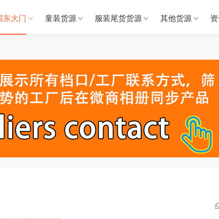
国东大门
童装货源
服装尾货货源
其他货源
资