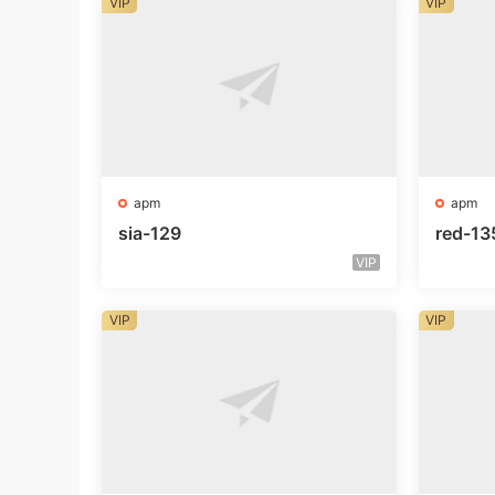
VIP
VIP
apm
apm
sia-129
red-13
VIP
VIP
VIP