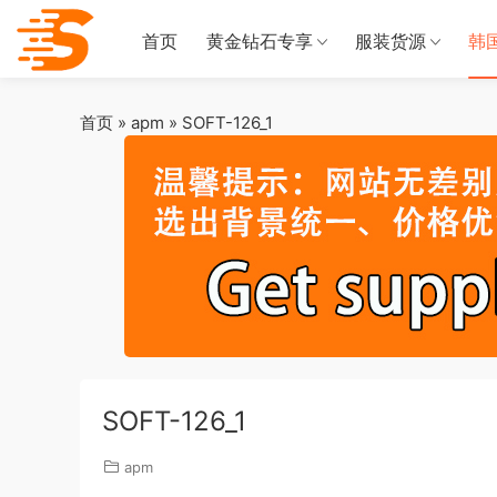
首页
黄金钻石专享
服装货源
韩
首页
»
apm
»
SOFT-126_1
SOFT-126_1
apm