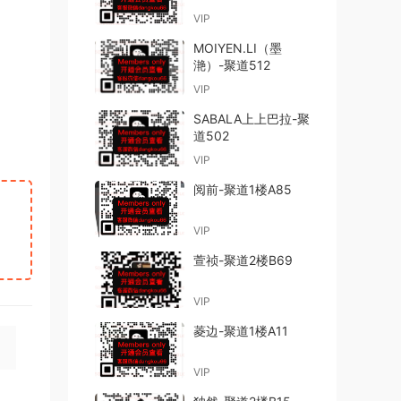
VIP
MOIYEN.LI（墨
滟）-聚道512
VIP
SABALA上上巴拉-聚
道502
VIP
阅前-聚道1楼A85
VIP
萱祯-聚道2楼B69
VIP
菱边-聚道1楼A11
VIP