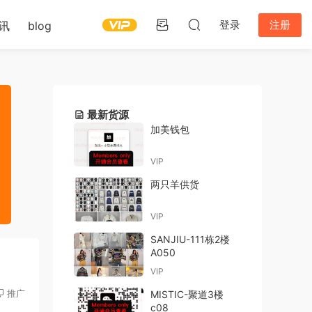
登录
注册
讯
blog
最新货源
加美钱包
VIP
两只羊供货
VIP
SANJIU-111栋2楼
A050
VIP
推广
MISTIC-聚道3楼
c08