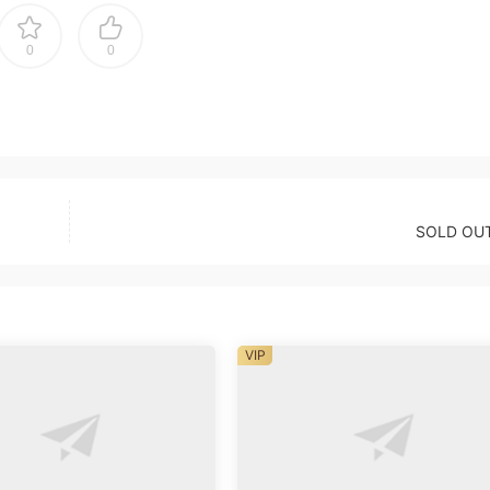
0
0
SOLD OU
VIP