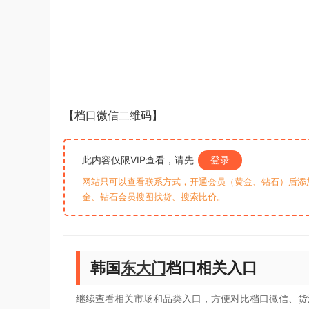
【档口微信二维码】
此内容仅限VIP查看，请先
登录
网站只可以查看联系方式，开通会员（黄金、钻石）后添加客
金、钻石会员搜图找货、搜索比价。
韩国
东大门
档口相关入口
继续查看相关市场和品类入口，方便对比档口微信、货