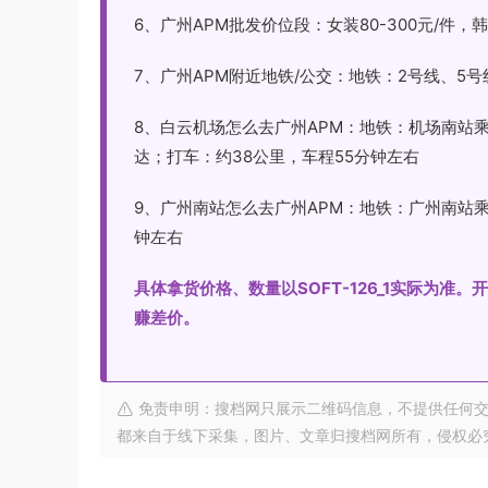
6、广州APM批发价位段：女装80-300元/件，韩国原
7、广州APM附近地铁/公交：地铁：2号线、5
8、白云机场怎么去广州APM：地铁：机场南站
达；打车：约38公里，车程55分钟左右
9、广州南站怎么去广州APM：地铁：广州南站乘
钟左右
具体拿货价格、数量以SOFT-126_1实际为
赚差价。
免责申明：搜档网只展示二维码信息，不提供任何交
都来自于线下采集，图片、文章归搜档网所有，侵权必