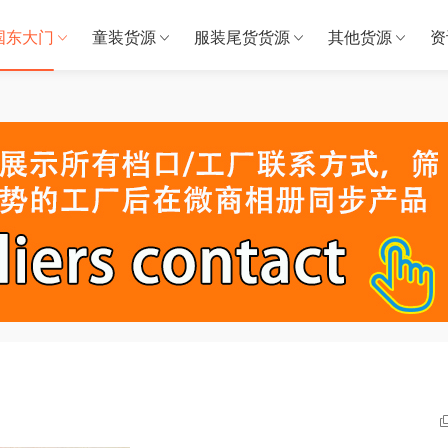
国东大门
童装货源
服装尾货货源
其他货源
资