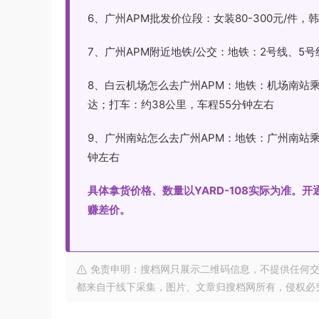
6、广州APM批发价位段：女装80-300元/件，韩国原
7、广州APM附近地铁/公交：地铁：2号线、5
8、白云机场怎么去广州APM：地铁：机场南站
达；打车：约38公里，车程55分钟左右
9、广州南站怎么去广州APM：地铁：广州南站乘
钟左右
具体拿货价格、数量以YARD-108实际为准。
赚差价。
免责申明：搜档网只展示二维码信息，不提供任何交
都来自于线下采集，图片、文章归搜档网所有，侵权必