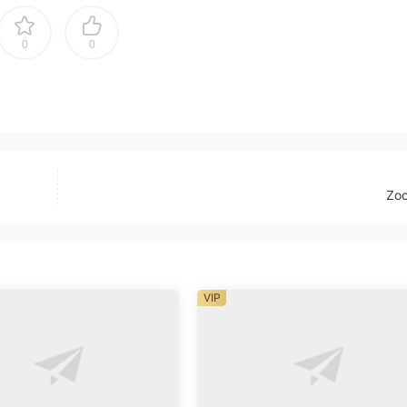
0
0
Zoo
VIP