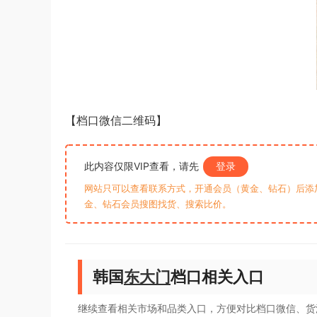
【档口微信二维码】
此内容仅限VIP查看，请先
登录
网站只可以查看联系方式，开通会员（黄金、钻石）后添加客
金、钻石会员搜图找货、搜索比价。
韩国
东大门
档口相关入口
继续查看相关市场和品类入口，方便对比档口微信、货