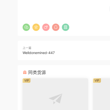
上一篇
Welldonemined-447
同类货源
VIP
VIP