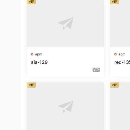
VIP
VIP
apm
apm
sia-129
red-13
VIP
VIP
VIP